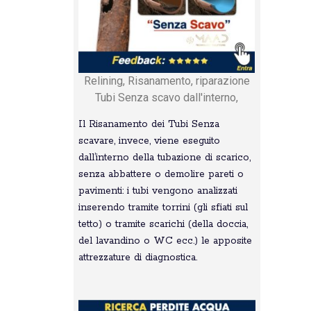
Relining, Risanamento, riparazione
Tubi Senza scavo dall'interno,
Il Risanamento dei Tubi Senza
scavare, invece, viene eseguito
dall’interno della tubazione di scarico,
senza abbattere o demolire pareti o
pavimenti: i tubi vengono analizzati
inserendo tramite torrini (gli sfiati sul
tetto) o tramite scarichi (della doccia,
del lavandino o WC ecc.) le apposite
attrezzature di diagnostica.