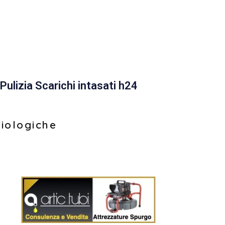
Pulizia Scarichi intasati h24
biologiche