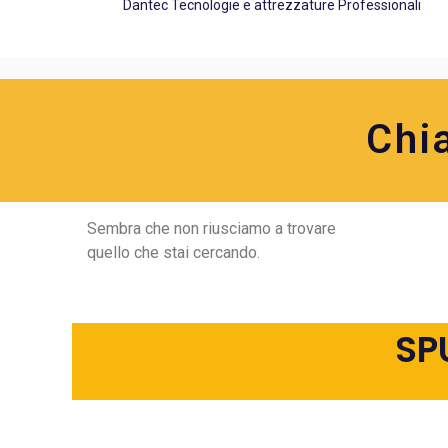
Dantec Tecnologie e attrezzature Professionali
Chi
Sembra che non riusciamo a trovare
quello che stai cercando.
SP