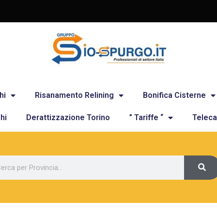
hi
Risanamento Relining
Bonifica Cisterne
hi
Derattizzazione Torino
” Tariffe “
Teleca