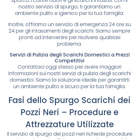
sporco, i cattivi odori e gli scarichi intasati. Con il
nostro servizio di spurgo, ti garantiamo un
ambiente pulito e igienico per la tua famiglia.
Inoltre, offriamo un servizio di emergenza 24 ore su
24 per gli intasamenti degli scarichi. Siamo sempre
pronti ad intervenire per risolvere qualsiasi
problema.
Servizi di Pulizia degli Scarichi Domestici a Prezzi
Competitivi
Contattaci oggi stesso per avere maggiori
informazioni sui nostri servizi di pulizia degli scarichi
domestici. Siamo la soluzione ideale per garantirti
un ambiente pulito e sicuro per la tua famiglia.
Fasi dello Spurgo Scarichi dei
Pozzi Neri – Procedure e
Attrezzature Utilizzate
Il servizio di spurgo dei pozzi neri richiede procedure