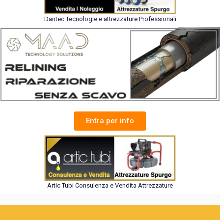
Dantec Tecnologie e attrezzature Professionali
Entra per info
Artic Tubi Consulenza e Vendita Attrezzature