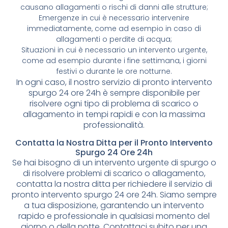
causano allagamenti o rischi di danni alle strutture;
Emergenze in cui è necessario intervenire
immediatamente, come ad esempio in caso di
allagamenti o perdite di acqua;
Situazioni in cui è necessario un intervento urgente,
come ad esempio durante i fine settimana, i giorni
festivi o durante le ore notturne.
In ogni caso, il nostro servizio di pronto intervento
spurgo 24 ore 24h è sempre disponibile per
risolvere ogni tipo di problema di scarico o
allagamento in tempi rapidi e con la massima
professionalità.
Contatta la Nostra Ditta per il Pronto Intervento
Spurgo 24 Ore 24h
Se hai bisogno di un intervento urgente di spurgo o
di risolvere problemi di scarico o allagamento,
contatta la nostra ditta per richiedere il servizio di
pronto intervento spurgo 24 ore 24h. Siamo sempre
a tua disposizione, garantendo un intervento
rapido e professionale in qualsiasi momento del
giorno o della notte. Contattaci subito per una