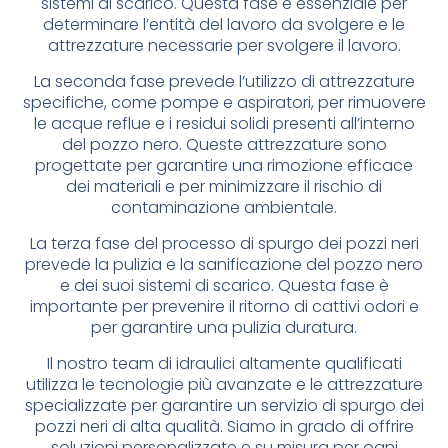
sistemi di scarico. Questa fase è essenziale per
determinare l’entità del lavoro da svolgere e le
attrezzature necessarie per svolgere il lavoro.
La seconda fase prevede l’utilizzo di attrezzature
specifiche, come pompe e aspiratori, per rimuovere
le acque reflue e i residui solidi presenti all’interno
del pozzo nero. Queste attrezzature sono
progettate per garantire una rimozione efficace
dei materiali e per minimizzare il rischio di
contaminazione ambientale.
La terza fase del processo di spurgo dei pozzi neri
prevede la pulizia e la sanificazione del pozzo nero
e dei suoi sistemi di scarico. Questa fase è
importante per prevenire il ritorno di cattivi odori e
per garantire una pulizia duratura.
Il nostro team di idraulici altamente qualificati
utilizza le tecnologie più avanzate e le attrezzature
specializzate per garantire un servizio di spurgo dei
pozzi neri di alta qualità. Siamo in grado di offrire
soluzioni personalizzate e su misura per ogni