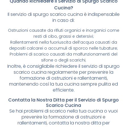
Quando Richiedere il Servizio di Spurgo Scarico
Cucina?
Il servizio di spurgo scarico cucina è indispensabile
in caso di:
Ostruzioni causate da rifiuti organici e inorganici come
resti di cibo, grassi e detersivi;
Rallentamenti nella fuoriuscita dell’acqua causati da
depositi calcarei o accumuli di sporco nelle tubature;
Problemi di scarico causati da malfunzionamenti del
sifone o degli scarichi;
Inoltre, è consigliabile richiedere il servizio di spurgo
scarico cucina regolarmente per prevenire la
formazione di ostruzioni e rallentamenti,
mantenendo così la tua cucina sempre pulita ed
efficiente.
Contatta la Nostra Ditta per il Servizio di Spurgo
Scarico Cucina
Se hai problemi di scarico nella tua cucina o vuoi
prevenire la formazione di ostruzioni e
rallentamenti, contatta la nostra ditta per