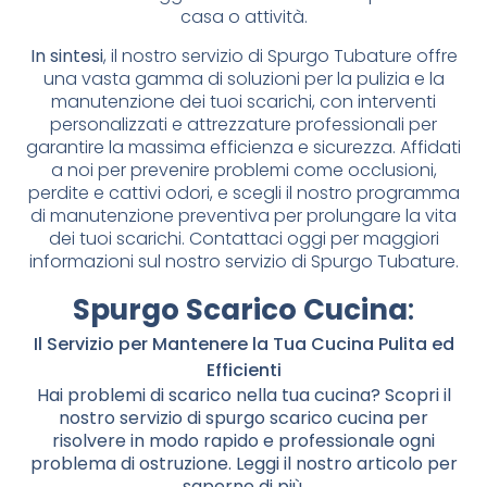
casa o attività.
In sintesi
, il nostro servizio di Spurgo Tubature offre
una vasta gamma di soluzioni per la pulizia e la
manutenzione dei tuoi scarichi, con interventi
personalizzati e attrezzature professionali per
garantire la massima efficienza e sicurezza. Affidati
a noi per prevenire problemi come occlusioni,
perdite e cattivi odori, e scegli il nostro programma
di manutenzione preventiva per prolungare la vita
dei tuoi scarichi. Contattaci oggi per maggiori
informazioni sul nostro servizio di Spurgo Tubature.
Spurgo Scarico Cucina
:
Il Servizio per Mantenere la Tua Cucina Pulita ed
Efficienti
Hai problemi di scarico nella tua cucina? Scopri il
nostro servizio di spurgo scarico cucina per
risolvere in modo rapido e professionale ogni
problema di ostruzione. Leggi il nostro articolo per
saperne di più.