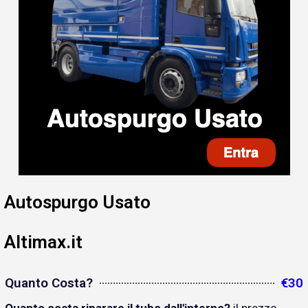
Autospurgo Usato
Altimax.it
Quanto Costa?
€30