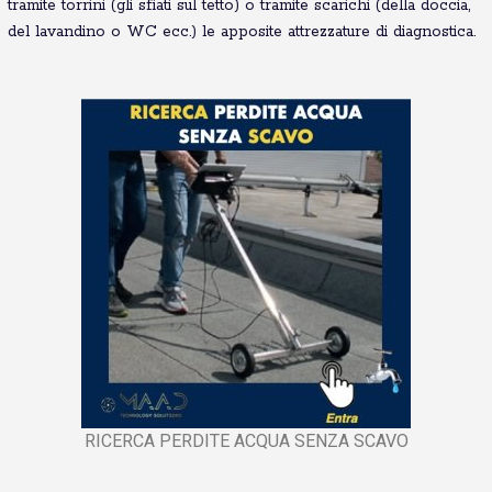
tramite torrini (gli sfiati sul tetto) o tramite scarichi (della doccia,
del lavandino o WC ecc.) le apposite attrezzature di diagnostica.
RICERCA PERDITE ACQUA SENZA SCAVO