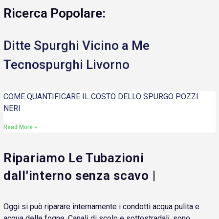
Ricerca Popolare:
Ditte Spurghi Vicino a Me
Tecnospurghi Livorno
COME QUANTIFICARE IL COSTO DELLO SPURGO POZZI
NERI
Read More »
Ripariamo Le Tubazioni
dall'interno senza scavo |
Oggi si può riparare internamente i condotti acqua pulita e
acqua delle fogne. Canali di scolo e sottostradali, sono