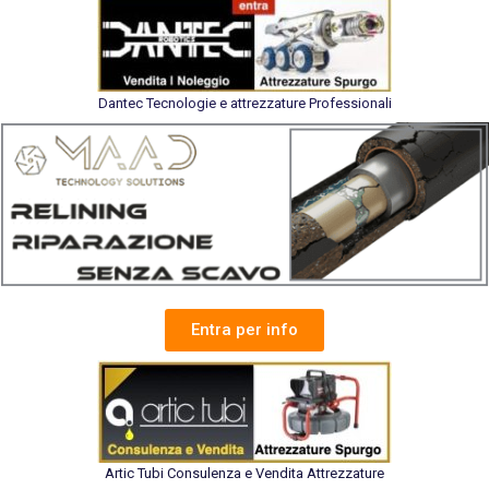
Dantec Tecnologie e attrezzature Professionali
Entra per info
Artic Tubi Consulenza e Vendita Attrezzature