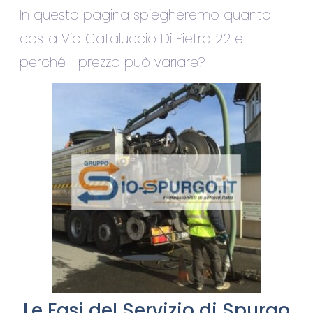
In questa pagina spiegheremo quanto
costa Via Cataluccio Di Pietro 22 e
perché il prezzo può variare?
Le Fasi del Servizio di Spurgo