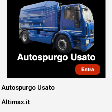
Autospurgo Usato
Altimax.it