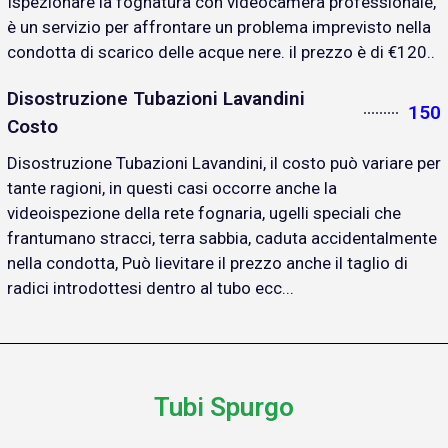
Ispezionare la fognatura con videocamera professionale,
è un servizio per affrontare un problema imprevisto nella
condotta di scarico delle acque nere. il prezzo è di €120..
Disostruzione Tubazioni Lavandini
150
Costo
Disostruzione Tubazioni Lavandini, il costo può variare per
tante ragioni, in questi casi occorre anche la
videoispezione della rete fognaria, ugelli speciali che
frantumano stracci, terra sabbia, caduta accidentalmente
nella condotta, Può lievitare il prezzo anche il taglio di
radici introdottesi dentro al tubo ecc...
Tubi Spurgo