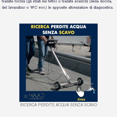
tramite torrini (gli sfiati sul tetto) o tramite scarichi (della doccia,
del lavandino o WC ecc.) le apposite attrezzature di diagnostica.
RICERCA PERDITE ACQUA SENZA SCAVO