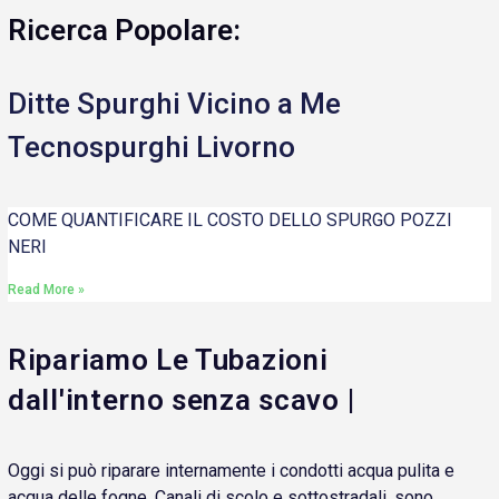
Ricerca Popolare:
Ditte Spurghi Vicino a Me
Tecnospurghi Livorno
COME QUANTIFICARE IL COSTO DELLO SPURGO POZZI
NERI
Read More »
Ripariamo Le Tubazioni
dall'interno senza scavo |
Oggi si può riparare internamente i condotti acqua pulita e
acqua delle fogne. Canali di scolo e sottostradali, sono