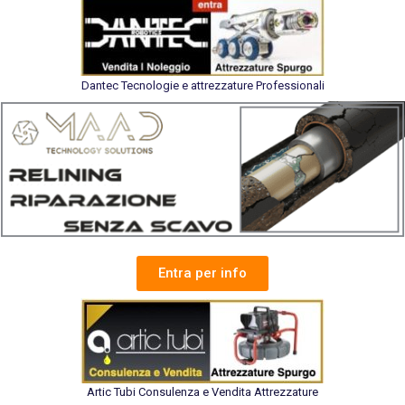
Dantec Tecnologie e attrezzature Professionali
Entra per info
Artic Tubi Consulenza e Vendita Attrezzature