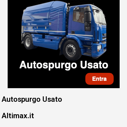
Autospurgo Usato
Altimax.it