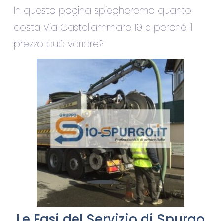
In questa pagina spiegheremo quanto
costa Via Castellammare 19 e perché il
prezzo può variare?
Le Fasi del Servizio di Spurgo