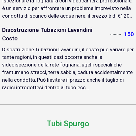
Ispezionare la fognatura con videocamera professionale,
è un servizio per affrontare un problema imprevisto nella
condotta di scarico delle acque nere. il prezzo è di €120..
Disostruzione Tubazioni Lavandini
150
Costo
Disostruzione Tubazioni Lavandini, il costo può variare per
tante ragioni, in questi casi occorre anche la
videoispezione della rete fognaria, ugelli speciali che
frantumano stracci, terra sabbia, caduta accidentalmente
nella condotta, Può lievitare il prezzo anche il taglio di
radici introdottesi dentro al tubo ecc...
Tubi Spurgo