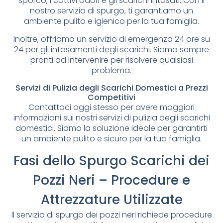
sporco, i cattivi odori e gli scarichi intasati. Con il
nostro servizio di spurgo, ti garantiamo un
ambiente pulito e igienico per la tua famiglia.
Inoltre, offriamo un servizio di emergenza 24 ore su
24 per gli intasamenti degli scarichi. Siamo sempre
pronti ad intervenire per risolvere qualsiasi
problema.
Servizi di Pulizia degli Scarichi Domestici a Prezzi
Competitivi
Contattaci oggi stesso per avere maggiori
informazioni sui nostri servizi di pulizia degli scarichi
domestici. Siamo la soluzione ideale per garantirti
un ambiente pulito e sicuro per la tua famiglia.
Fasi dello Spurgo Scarichi dei
Pozzi Neri – Procedure e
Attrezzature Utilizzate
Il servizio di spurgo dei pozzi neri richiede procedure