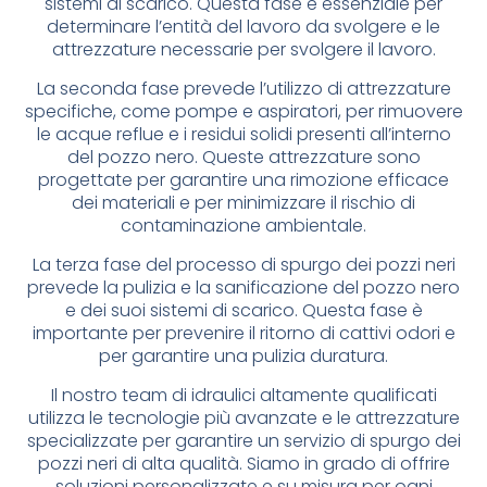
sistemi di scarico. Questa fase è essenziale per
determinare l’entità del lavoro da svolgere e le
attrezzature necessarie per svolgere il lavoro.
La seconda fase prevede l’utilizzo di attrezzature
specifiche, come pompe e aspiratori, per rimuovere
le acque reflue e i residui solidi presenti all’interno
del pozzo nero. Queste attrezzature sono
progettate per garantire una rimozione efficace
dei materiali e per minimizzare il rischio di
contaminazione ambientale.
La terza fase del processo di spurgo dei pozzi neri
prevede la pulizia e la sanificazione del pozzo nero
e dei suoi sistemi di scarico. Questa fase è
importante per prevenire il ritorno di cattivi odori e
per garantire una pulizia duratura.
Il nostro team di idraulici altamente qualificati
utilizza le tecnologie più avanzate e le attrezzature
specializzate per garantire un servizio di spurgo dei
pozzi neri di alta qualità. Siamo in grado di offrire
soluzioni personalizzate e su misura per ogni