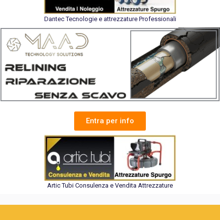
Dantec Tecnologie e attrezzature Professionali
Entra per info
Artic Tubi Consulenza e Vendita Attrezzature