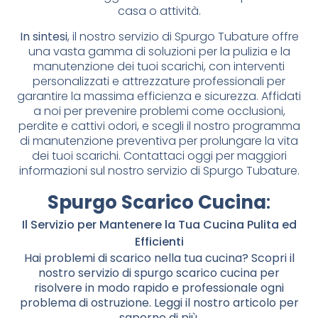
casa o attività.
In sintesi
, il nostro servizio di Spurgo Tubature offre
una vasta gamma di soluzioni per la pulizia e la
manutenzione dei tuoi scarichi, con interventi
personalizzati e attrezzature professionali per
garantire la massima efficienza e sicurezza. Affidati
a noi per prevenire problemi come occlusioni,
perdite e cattivi odori, e scegli il nostro programma
di manutenzione preventiva per prolungare la vita
dei tuoi scarichi. Contattaci oggi per maggiori
informazioni sul nostro servizio di Spurgo Tubature.
Spurgo Scarico Cucina
:
Il Servizio per Mantenere la Tua Cucina Pulita ed
Efficienti
Hai problemi di scarico nella tua cucina? Scopri il
nostro servizio di spurgo scarico cucina per
risolvere in modo rapido e professionale ogni
problema di ostruzione. Leggi il nostro articolo per
saperne di più.