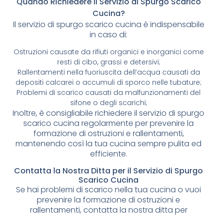
Quando Richiedere il Servizio di Spurgo Scarico
Cucina?
Il servizio di spurgo scarico cucina è indispensabile
in caso di:
Ostruzioni causate da rifiuti organici e inorganici come
resti di cibo, grassi e detersivi;
Rallentamenti nella fuoriuscita dell’acqua causati da
depositi calcarei o accumuli di sporco nelle tubature;
Problemi di scarico causati da malfunzionamenti del
sifone o degli scarichi;
Inoltre, è consigliabile richiedere il servizio di spurgo
scarico cucina regolarmente per prevenire la
formazione di ostruzioni e rallentamenti,
mantenendo così la tua cucina sempre pulita ed
efficiente.
Contatta la Nostra Ditta per il Servizio di Spurgo
Scarico Cucina
Se hai problemi di scarico nella tua cucina o vuoi
prevenire la formazione di ostruzioni e
rallentamenti, contatta la nostra ditta per