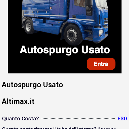
Autospurgo Usato
Altimax.it
Quanto Costa?
€30