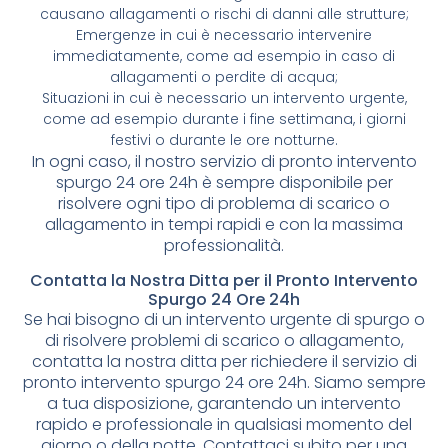
causano allagamenti o rischi di danni alle strutture;
Emergenze in cui è necessario intervenire
immediatamente, come ad esempio in caso di
allagamenti o perdite di acqua;
Situazioni in cui è necessario un intervento urgente,
come ad esempio durante i fine settimana, i giorni
festivi o durante le ore notturne.
In ogni caso, il nostro servizio di pronto intervento
spurgo 24 ore 24h è sempre disponibile per
risolvere ogni tipo di problema di scarico o
allagamento in tempi rapidi e con la massima
professionalità.
Contatta la Nostra Ditta per il Pronto Intervento
Spurgo 24 Ore 24h
Se hai bisogno di un intervento urgente di spurgo o
di risolvere problemi di scarico o allagamento,
contatta la nostra ditta per richiedere il servizio di
pronto intervento spurgo 24 ore 24h. Siamo sempre
a tua disposizione, garantendo un intervento
rapido e professionale in qualsiasi momento del
giorno o della notte. Contattaci subito per una