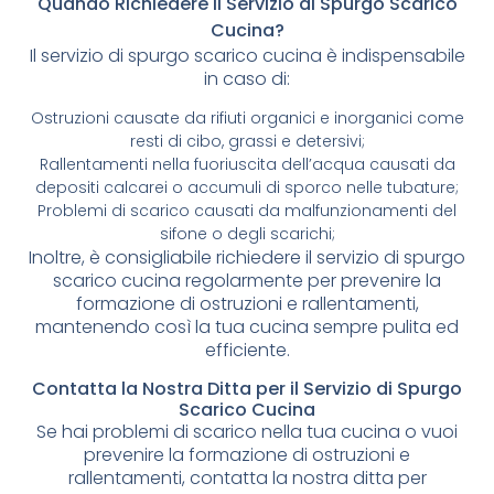
Quando Richiedere il Servizio di Spurgo Scarico
Cucina?
Il servizio di spurgo scarico cucina è indispensabile
in caso di:
Ostruzioni causate da rifiuti organici e inorganici come
resti di cibo, grassi e detersivi;
Rallentamenti nella fuoriuscita dell’acqua causati da
depositi calcarei o accumuli di sporco nelle tubature;
Problemi di scarico causati da malfunzionamenti del
sifone o degli scarichi;
Inoltre, è consigliabile richiedere il servizio di spurgo
scarico cucina regolarmente per prevenire la
formazione di ostruzioni e rallentamenti,
mantenendo così la tua cucina sempre pulita ed
efficiente.
Contatta la Nostra Ditta per il Servizio di Spurgo
Scarico Cucina
Se hai problemi di scarico nella tua cucina o vuoi
prevenire la formazione di ostruzioni e
rallentamenti, contatta la nostra ditta per