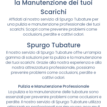
la Manutenzione dei tuoi
Scarichi
Affidati al nostro servizio di Spurgo Tubature per
una pulizia e manutenzione professionale dei tuoi
scarichi. Scopri come prevenire problemi come
occlusioni, perdite e cattivi odori.
Spurgo Tubature
Il nostro servizio di Spurgo Tubature offre un’ampia
gamma di soluzioni per la pulizia e la manutenzione
dei tuoi scarichi. Grazie alla nostra esperienza e alla
nostra attrezzatura professionale, possiamo
prevenire problemi come occlusioni, perdite e
cattivi odori.
Pulizia e Manutenzione Professionale
La pulizia e la manutenzione delle tubature sono
essenziali per prevenire problemi come occlusioni e
perdite. Il nostro servizio di Spurgo Tubature utilizza
attrezzature professionali per rimuovere accumuli