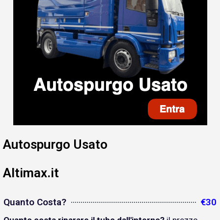
Autospurgo Usato
Altimax.it
Quanto Costa?
€30