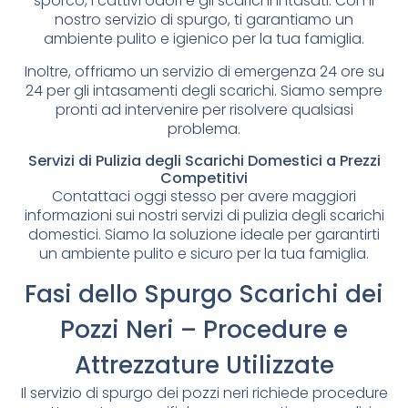
sporco, i cattivi odori e gli scarichi intasati. Con il
nostro servizio di spurgo, ti garantiamo un
ambiente pulito e igienico per la tua famiglia.
Inoltre, offriamo un servizio di emergenza 24 ore su
24 per gli intasamenti degli scarichi. Siamo sempre
pronti ad intervenire per risolvere qualsiasi
problema.
Servizi di Pulizia degli Scarichi Domestici a Prezzi
Competitivi
Contattaci oggi stesso per avere maggiori
informazioni sui nostri servizi di pulizia degli scarichi
domestici. Siamo la soluzione ideale per garantirti
un ambiente pulito e sicuro per la tua famiglia.
Fasi dello Spurgo Scarichi dei
Pozzi Neri – Procedure e
Attrezzature Utilizzate
Il servizio di spurgo dei pozzi neri richiede procedure