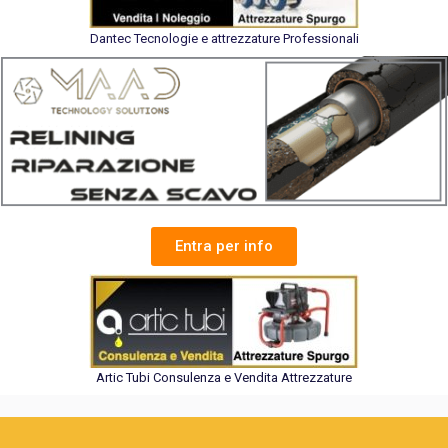
Dantec Tecnologie e attrezzature Professionali
Entra per info
Artic Tubi Consulenza e Vendita Attrezzature