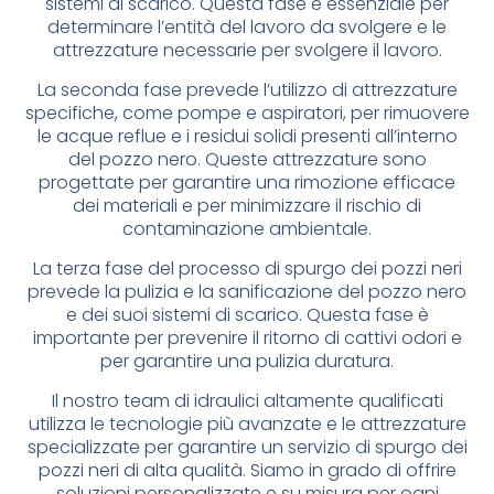
sistemi di scarico. Questa fase è essenziale per
determinare l’entità del lavoro da svolgere e le
attrezzature necessarie per svolgere il lavoro.
La seconda fase prevede l’utilizzo di attrezzature
specifiche, come pompe e aspiratori, per rimuovere
le acque reflue e i residui solidi presenti all’interno
del pozzo nero. Queste attrezzature sono
progettate per garantire una rimozione efficace
dei materiali e per minimizzare il rischio di
contaminazione ambientale.
La terza fase del processo di spurgo dei pozzi neri
prevede la pulizia e la sanificazione del pozzo nero
e dei suoi sistemi di scarico. Questa fase è
importante per prevenire il ritorno di cattivi odori e
per garantire una pulizia duratura.
Il nostro team di idraulici altamente qualificati
utilizza le tecnologie più avanzate e le attrezzature
specializzate per garantire un servizio di spurgo dei
pozzi neri di alta qualità. Siamo in grado di offrire
soluzioni personalizzate e su misura per ogni