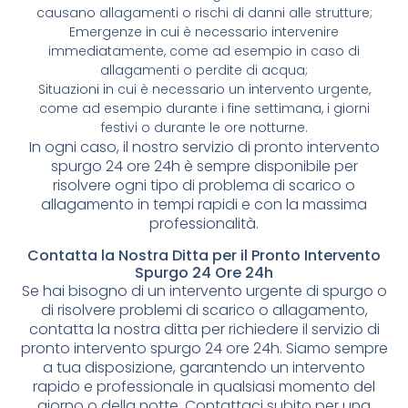
causano allagamenti o rischi di danni alle strutture;
Emergenze in cui è necessario intervenire
immediatamente, come ad esempio in caso di
allagamenti o perdite di acqua;
Situazioni in cui è necessario un intervento urgente,
come ad esempio durante i fine settimana, i giorni
festivi o durante le ore notturne.
In ogni caso, il nostro servizio di pronto intervento
spurgo 24 ore 24h è sempre disponibile per
risolvere ogni tipo di problema di scarico o
allagamento in tempi rapidi e con la massima
professionalità.
Contatta la Nostra Ditta per il Pronto Intervento
Spurgo 24 Ore 24h
Se hai bisogno di un intervento urgente di spurgo o
di risolvere problemi di scarico o allagamento,
contatta la nostra ditta per richiedere il servizio di
pronto intervento spurgo 24 ore 24h. Siamo sempre
a tua disposizione, garantendo un intervento
rapido e professionale in qualsiasi momento del
giorno o della notte. Contattaci subito per una