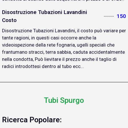
Disostruzione Tubazioni Lavandini
150
Costo
Disostruzione Tubazioni Lavandini, il costo può variare per
tante ragioni, in questi casi occorre anche la
videoispezione della rete fognaria, ugelli speciali che
frantumano stracci, terra sabbia, caduta accidentalmente
nella condotta, Può lievitare il prezzo anche il taglio di
radici introdottesi dentro al tubo ecc...
Tubi Spurgo
Ricerca Popolare: