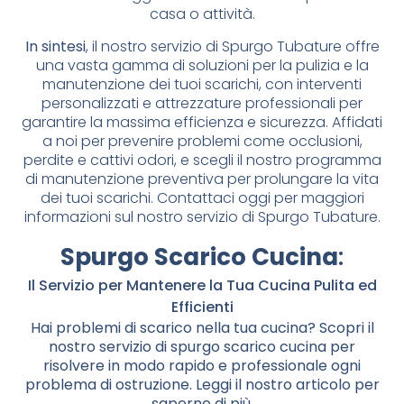
casa o attività.
In sintesi
, il nostro servizio di Spurgo Tubature offre
una vasta gamma di soluzioni per la pulizia e la
manutenzione dei tuoi scarichi, con interventi
personalizzati e attrezzature professionali per
garantire la massima efficienza e sicurezza. Affidati
a noi per prevenire problemi come occlusioni,
perdite e cattivi odori, e scegli il nostro programma
di manutenzione preventiva per prolungare la vita
dei tuoi scarichi. Contattaci oggi per maggiori
informazioni sul nostro servizio di Spurgo Tubature.
Spurgo Scarico Cucina
:
Il Servizio per Mantenere la Tua Cucina Pulita ed
Efficienti
Hai problemi di scarico nella tua cucina? Scopri il
nostro servizio di spurgo scarico cucina per
risolvere in modo rapido e professionale ogni
problema di ostruzione. Leggi il nostro articolo per
saperne di più.