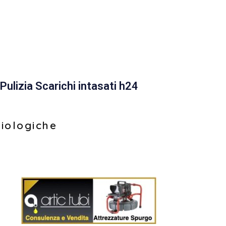
Pulizia Scarichi intasati h24
biologiche