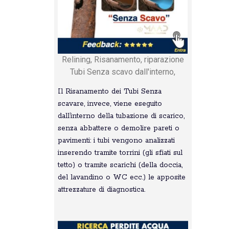
Relining, Risanamento, riparazione
Tubi Senza scavo dall'interno,
Il Risanamento dei Tubi Senza
scavare, invece, viene eseguito
dall’interno della tubazione di scarico,
senza abbattere o demolire pareti o
pavimenti: i tubi vengono analizzati
inserendo tramite torrini (gli sfiati sul
tetto) o tramite scarichi (della doccia,
del lavandino o WC ecc.) le apposite
attrezzature di diagnostica.