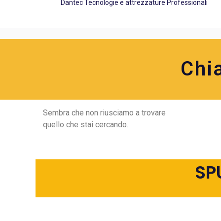
Dantec Tecnologie e attrezzature Professionali
Chi
Sembra che non riusciamo a trovare
quello che stai cercando.
SP