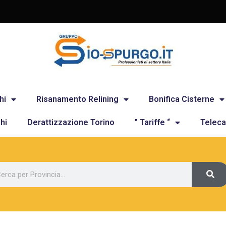
hi
Risanamento Relining
Bonifica Cisterne
hi
Derattizzazione Torino
” Tariffe “
Teleca