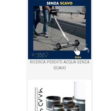
RICERCA PERDITE ACQUA SENZA
SCAVO