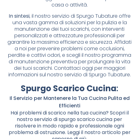
casa o attività.
In sintesi
, il nostro servizio di Spurgo Tubature offre
una vasta gamma di soluzioni per la pulizia e la
manutenzione dei tuoi scarichi, con interventi
personalizzati e attrezzature professionali per
garantire la massima efficienza e sicurezza. Affidati
a noi per prevenire problemi come occlusioni,
perdite e cattivi odori, e scegli il nostro programma
di manutenzione preventiva per prolungare la vita
dei tuoi scarichi. Contattaci oggi per maggiori
informazioni sul nostro servizio di Spurgo Tubature.
Spurgo Scarico Cucina
:
Il Servizio per Mantenere la Tua Cucina Pulita ed
Efficienti
Hai problemi di scarico nella tua cucina? Scopri il
nostro servizio di spurgo scarico cucina per
risolvere in modo rapido e professionale ogni
problema di ostruzione. Leggi il nostro articolo per
saperne di più.