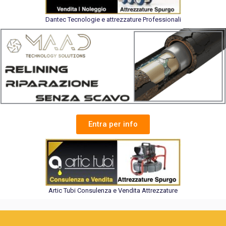
Dantec Tecnologie e attrezzature Professionali
Entra per info
Artic Tubi Consulenza e Vendita Attrezzature