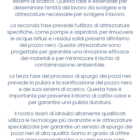
sistemi di scarico. Questa fase è essenziale per
determinare l’entità del lavoro da svolgere e le
attrezzature necessarie per svolgere il lavoro.
La seconda fase prevede l’utilizzo di attrezzature
specifiche, come pompe e aspiratori, per rimuovere
le acque reflue e i residui solidi presenti all’interno
del pozzo nero. Queste attrezzature sono
progettate per garantire una rimozione efficace
dei materiali e per minimizzare il rischio di
contaminazione ambientale.
La terza fase del processo di spurgo dei pozzi neri
prevede la pulizia e la sanificazione del pozzo nero
e dei suoi sistemi di scarico. Questa fase è
importante per prevenire il ritorno di cattivi odori e
per garantire una pulizia duratura.
Il nostro team di idraulici altamente qualificati
utilizza le tecnologie più avanzate e le attrezzature
specializzate per garantire un servizio di spurgo dei
pozzi neri di alta qualità. Siamo in grado di offrire
soluzioni personalizzate e su misura per ogni