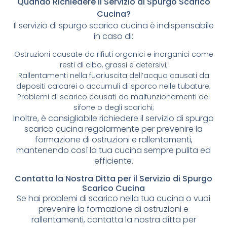
Quando Richiedere il Servizio di Spurgo Scarico
Cucina?
Il servizio di spurgo scarico cucina è indispensabile
in caso di:
Ostruzioni causate da rifiuti organici e inorganici come
resti di cibo, grassi e detersivi;
Rallentamenti nella fuoriuscita dell’acqua causati da
depositi calcarei o accumuli di sporco nelle tubature;
Problemi di scarico causati da malfunzionamenti del
sifone o degli scarichi;
Inoltre, è consigliabile richiedere il servizio di spurgo
scarico cucina regolarmente per prevenire la
formazione di ostruzioni e rallentamenti,
mantenendo così la tua cucina sempre pulita ed
efficiente.
Contatta la Nostra Ditta per il Servizio di Spurgo
Scarico Cucina
Se hai problemi di scarico nella tua cucina o vuoi
prevenire la formazione di ostruzioni e
rallentamenti, contatta la nostra ditta per