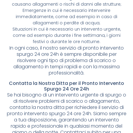
causano allagamenti o rischi di danni alle strutture;
Emergenze in cui è necessario intervenire
immediatamente, come ad esempio in caso di
allagamenti o perdite di acqua;
Situazioni in cui è necessario un intervento urgente,
come ad esempio durante i fine settimana, i giorni
festivi o durante le ore notturne.
In ogni caso, il nostro servizio di pronto intervento
spurgo 24 ore 24h è sempre disponibile per
risolvere ogni tipo di problema di scarico o
allagamento in tempi rapidi e con la massima
professionalità.
Contatta la Nostra Ditta per il Pronto Intervento
Spurgo 24 Ore 24h
Se hai bisogno di un intervento urgente di spurgo o
di risolvere problemi di scarico o allagamento,
contatta la nostra ditta per richiedere il servizio di
pronto intervento spurgo 24 ore 24h. Siamo sempre
a tua disposizione, garantendo un intervento
rapido e professionale in qualsiasi momento del
giorno o della notte. Contattaci subito per una