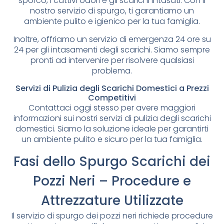
sporco, i cattivi odori e gli scarichi intasati. Con il
nostro servizio di spurgo, ti garantiamo un
ambiente pulito e igienico per la tua famiglia.
Inoltre, offriamo un servizio di emergenza 24 ore su
24 per gli intasamenti degli scarichi. Siamo sempre
pronti ad intervenire per risolvere qualsiasi
problema.
Servizi di Pulizia degli Scarichi Domestici a Prezzi
Competitivi
Contattaci oggi stesso per avere maggiori
informazioni sui nostri servizi di pulizia degli scarichi
domestici. Siamo la soluzione ideale per garantirti
un ambiente pulito e sicuro per la tua famiglia.
Fasi dello Spurgo Scarichi dei
Pozzi Neri – Procedure e
Attrezzature Utilizzate
Il servizio di spurgo dei pozzi neri richiede procedure