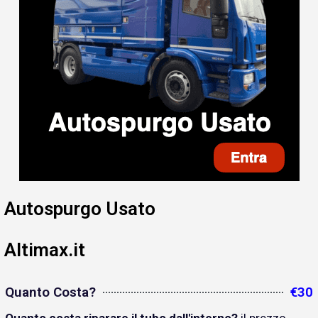
Autospurgo Usato
Altimax.it
Quanto Costa?
€30