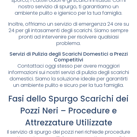
sporco, i cattivi odori e gli scarichi intasati. Con il
nostro servizio di spurgo, ti garantiamo un
ambiente pulito e igienico per la tua famiglia.
Inoltre, offriamo un servizio di emergenza 24 ore su
24 per gli intasamenti degli scarichi. Siamo sempre
pronti ad intervenire per risolvere qualsiasi
problema.
Servizi di Pulizia degli Scarichi Domestici a Prezzi
Competitivi
Contattaci oggi stesso per avere maggiori
informazioni sui nostri servizi di pulizia degli scarichi
domestici. Siamo la soluzione ideale per garantirti
un ambiente pulito e sicuro per la tua famiglia.
Fasi dello Spurgo Scarichi dei
Pozzi Neri – Procedure e
Attrezzature Utilizzate
Il servizio di spurgo dei pozzi neri richiede procedure