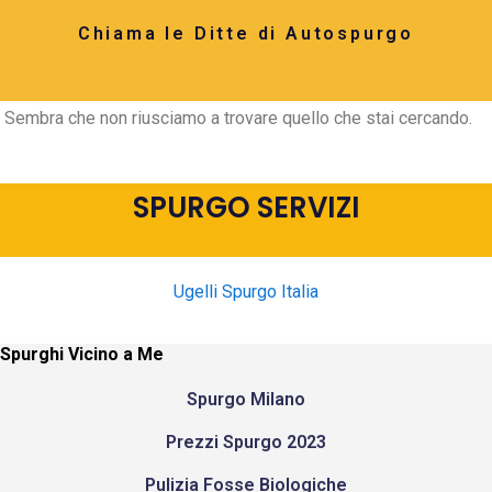
Chiama le Ditte di Autospurgo
Sembra che non riusciamo a trovare quello che stai cercando.
SPURGO SERVIZI
Ugelli Spurgo Italia
Spurghi Vicino a Me
Spurgo Milano
Prezzi Spurgo 2023
Pulizia Fosse Biologiche