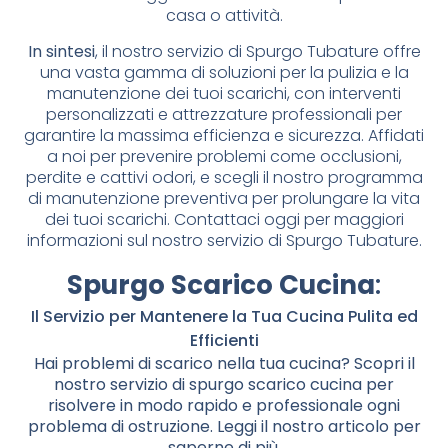
casa o attività.
In sintesi
, il nostro servizio di Spurgo Tubature offre
una vasta gamma di soluzioni per la pulizia e la
manutenzione dei tuoi scarichi, con interventi
personalizzati e attrezzature professionali per
garantire la massima efficienza e sicurezza. Affidati
a noi per prevenire problemi come occlusioni,
perdite e cattivi odori, e scegli il nostro programma
di manutenzione preventiva per prolungare la vita
dei tuoi scarichi. Contattaci oggi per maggiori
informazioni sul nostro servizio di Spurgo Tubature.
Spurgo Scarico Cucina
:
Il Servizio per Mantenere la Tua Cucina Pulita ed
Efficienti
Hai problemi di scarico nella tua cucina? Scopri il
nostro servizio di spurgo scarico cucina per
risolvere in modo rapido e professionale ogni
problema di ostruzione. Leggi il nostro articolo per
saperne di più.