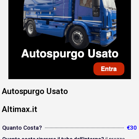
Autospurgo Usato
Altimax.it
Quanto Costa?
€30