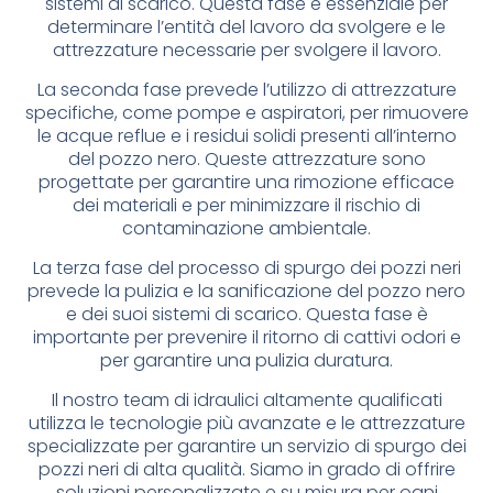
sistemi di scarico. Questa fase è essenziale per
determinare l’entità del lavoro da svolgere e le
attrezzature necessarie per svolgere il lavoro.
La seconda fase prevede l’utilizzo di attrezzature
specifiche, come pompe e aspiratori, per rimuovere
le acque reflue e i residui solidi presenti all’interno
del pozzo nero. Queste attrezzature sono
progettate per garantire una rimozione efficace
dei materiali e per minimizzare il rischio di
contaminazione ambientale.
La terza fase del processo di spurgo dei pozzi neri
prevede la pulizia e la sanificazione del pozzo nero
e dei suoi sistemi di scarico. Questa fase è
importante per prevenire il ritorno di cattivi odori e
per garantire una pulizia duratura.
Il nostro team di idraulici altamente qualificati
utilizza le tecnologie più avanzate e le attrezzature
specializzate per garantire un servizio di spurgo dei
pozzi neri di alta qualità. Siamo in grado di offrire
soluzioni personalizzate e su misura per ogni