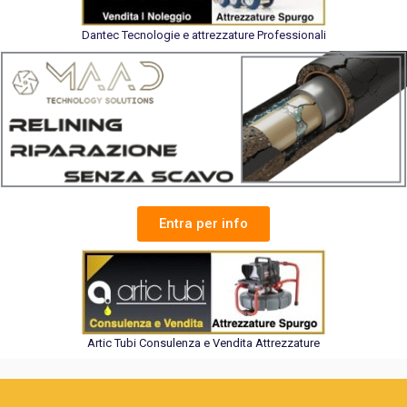
Dantec Tecnologie e attrezzature Professionali
Entra per info
Artic Tubi Consulenza e Vendita Attrezzature