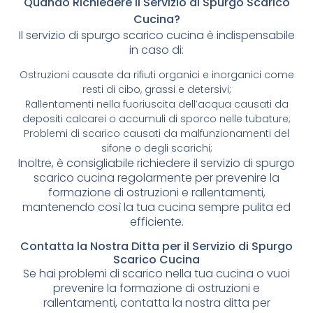
Quando Richiedere il Servizio di Spurgo Scarico
Cucina?
Il servizio di spurgo scarico cucina è indispensabile
in caso di:
Ostruzioni causate da rifiuti organici e inorganici come
resti di cibo, grassi e detersivi;
Rallentamenti nella fuoriuscita dell’acqua causati da
depositi calcarei o accumuli di sporco nelle tubature;
Problemi di scarico causati da malfunzionamenti del
sifone o degli scarichi;
Inoltre, è consigliabile richiedere il servizio di spurgo
scarico cucina regolarmente per prevenire la
formazione di ostruzioni e rallentamenti,
mantenendo così la tua cucina sempre pulita ed
efficiente.
Contatta la Nostra Ditta per il Servizio di Spurgo
Scarico Cucina
Se hai problemi di scarico nella tua cucina o vuoi
prevenire la formazione di ostruzioni e
rallentamenti, contatta la nostra ditta per