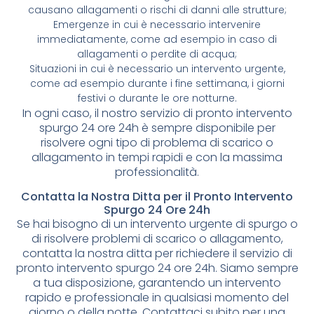
causano allagamenti o rischi di danni alle strutture;
Emergenze in cui è necessario intervenire
immediatamente, come ad esempio in caso di
allagamenti o perdite di acqua;
Situazioni in cui è necessario un intervento urgente,
come ad esempio durante i fine settimana, i giorni
festivi o durante le ore notturne.
In ogni caso, il nostro servizio di pronto intervento
spurgo 24 ore 24h è sempre disponibile per
risolvere ogni tipo di problema di scarico o
allagamento in tempi rapidi e con la massima
professionalità.
Contatta la Nostra Ditta per il Pronto Intervento
Spurgo 24 Ore 24h
Se hai bisogno di un intervento urgente di spurgo o
di risolvere problemi di scarico o allagamento,
contatta la nostra ditta per richiedere il servizio di
pronto intervento spurgo 24 ore 24h. Siamo sempre
a tua disposizione, garantendo un intervento
rapido e professionale in qualsiasi momento del
giorno o della notte. Contattaci subito per una