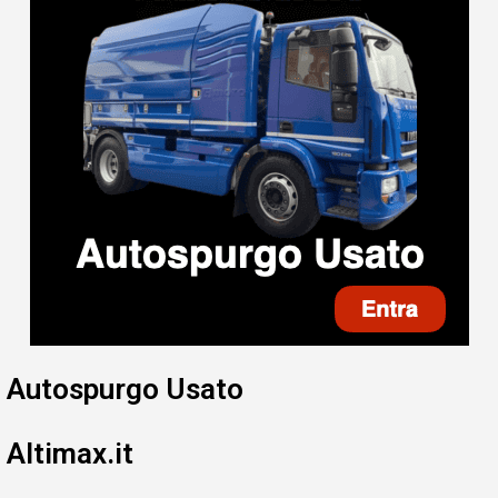
Autospurgo Usato
Altimax.it