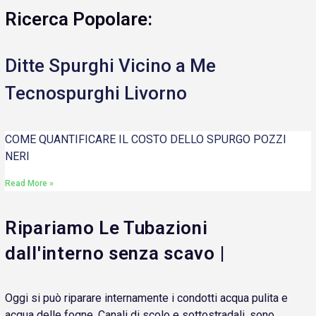
Ricerca Popolare:
Ditte Spurghi Vicino a Me
Tecnospurghi Livorno
COME QUANTIFICARE IL COSTO DELLO SPURGO POZZI
NERI
Read More »
Ripariamo Le Tubazioni
dall'interno senza scavo |
Oggi si può riparare internamente i condotti acqua pulita e
acqua delle fogne. Canali di scolo e sottostradali, sono