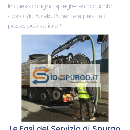
In questa pagina spiegheremo quanto
costa Via Aurelia Ponente e perché il
prezzo può variare?
Le Fasi del Servizio di Spurgo