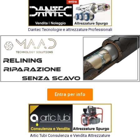
Dantec Tecnologie e attrezzature Professionali
Entra per info
Artic Tubi Consulenza e Vendita Attrezzature