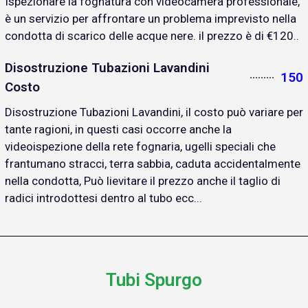
Ispezionare la fognatura con videocamera professionale,
è un servizio per affrontare un problema imprevisto nella
condotta di scarico delle acque nere. il prezzo è di €120..
Disostruzione Tubazioni Lavandini
150
Costo
Disostruzione Tubazioni Lavandini, il costo può variare per
tante ragioni, in questi casi occorre anche la
videoispezione della rete fognaria, ugelli speciali che
frantumano stracci, terra sabbia, caduta accidentalmente
nella condotta, Può lievitare il prezzo anche il taglio di
radici introdottesi dentro al tubo ecc...
Tubi Spurgo