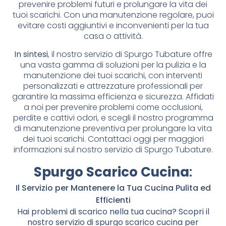
prevenire problemi futuri e prolungare la vita dei
tuoi scarichi. Con una manutenzione regolare, puoi
evitare costi aggiuntivi e inconvenienti per la tua
casa o attività.
In sintesi
, il nostro servizio di Spurgo Tubature offre
una vasta gamma di soluzioni per la pulizia e la
manutenzione dei tuoi scarichi, con interventi
personalizzati e attrezzature professionali per
garantire la massima efficienza e sicurezza. Affidati
a noi per prevenire problemi come occlusioni,
perdite e cattivi odori, e scegli il nostro programma
di manutenzione preventiva per prolungare la vita
dei tuoi scarichi. Contattaci oggi per maggiori
informazioni sul nostro servizio di Spurgo Tubature.
Spurgo Scarico Cucina
:
Il Servizio per Mantenere la Tua Cucina Pulita ed
Efficienti
Hai problemi di scarico nella tua cucina? Scopri il
nostro servizio di spurgo scarico cucina per