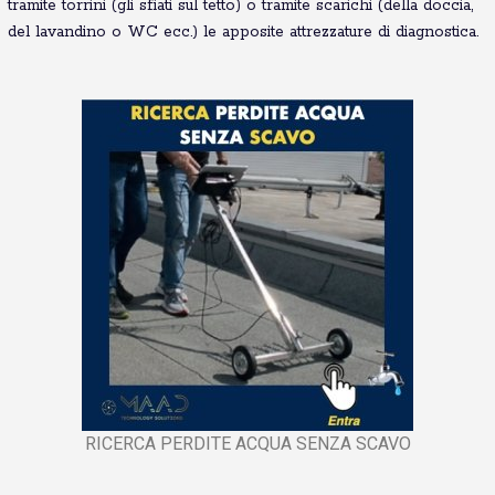
tramite torrini (gli sfiati sul tetto) o tramite scarichi (della doccia,
del lavandino o WC ecc.) le apposite attrezzature di diagnostica.
RICERCA PERDITE ACQUA SENZA SCAVO