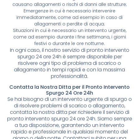
causano allagamenti o rischi di danni alle strutture;
Emergenze in cui è necessario intervenire
immediatamente, come ad esempio in caso di
allagamenti o perdite di acqua;
Situazioni in cui è necessario un intervento urgente,
come ad esempio durante i fine settimana, i giorni
festivi o durante le ore notturne.
In ogni caso, il nostro servizio di pronto intervento
spurgo 24 ore 24h è sempre disponibile per
risolvere ogni tipo di problema di scarico o
allagamento in tempi rapidi e con la massima
professionalità.
Contatta la Nostra Ditta per il Pronto Intervento
Spurgo 24 Ore 24h
Se hai bisogno di un intervento urgente di spurgo o
di risolvere problemi di scarico o allagamento,
contatta la nostra ditta per richiedere il servizio di
pronto intervento spurgo 24 ore 24h. Siamo sempre
a tua disposizione, garantendo un intervento
rapido e professionale in qualsiasi momento del
giorno o della notte. Contattaci subito per una