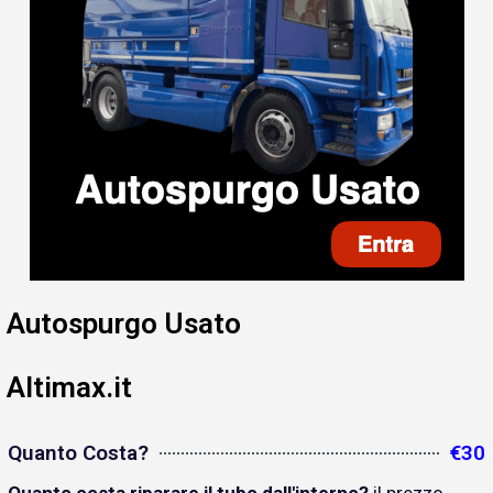
Autospurgo Usato
Altimax.it
Quanto Costa?
€30