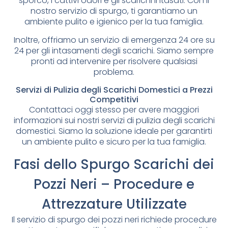
sporco, i cattivi odori e gli scarichi intasati. Con il
nostro servizio di spurgo, ti garantiamo un
ambiente pulito e igienico per la tua famiglia.
Inoltre, offriamo un servizio di emergenza 24 ore su
24 per gli intasamenti degli scarichi. Siamo sempre
pronti ad intervenire per risolvere qualsiasi
problema.
Servizi di Pulizia degli Scarichi Domestici a Prezzi
Competitivi
Contattaci oggi stesso per avere maggiori
informazioni sui nostri servizi di pulizia degli scarichi
domestici. Siamo la soluzione ideale per garantirti
un ambiente pulito e sicuro per la tua famiglia.
Fasi dello Spurgo Scarichi dei
Pozzi Neri – Procedure e
Attrezzature Utilizzate
Il servizio di spurgo dei pozzi neri richiede procedure