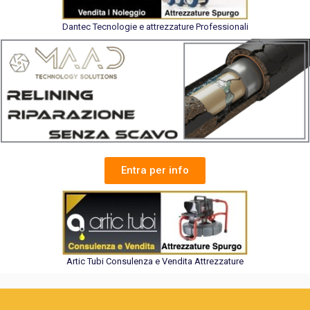
Dantec Tecnologie e attrezzature Professionali
Entra per info
Artic Tubi Consulenza e Vendita Attrezzature