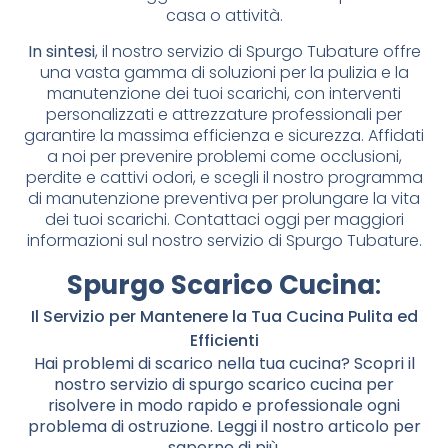
casa o attività.
In sintesi
, il nostro servizio di Spurgo Tubature offre
una vasta gamma di soluzioni per la pulizia e la
manutenzione dei tuoi scarichi, con interventi
personalizzati e attrezzature professionali per
garantire la massima efficienza e sicurezza. Affidati
a noi per prevenire problemi come occlusioni,
perdite e cattivi odori, e scegli il nostro programma
di manutenzione preventiva per prolungare la vita
dei tuoi scarichi. Contattaci oggi per maggiori
informazioni sul nostro servizio di Spurgo Tubature.
Spurgo Scarico Cucina
:
Il Servizio per Mantenere la Tua Cucina Pulita ed
Efficienti
Hai problemi di scarico nella tua cucina? Scopri il
nostro servizio di spurgo scarico cucina per
risolvere in modo rapido e professionale ogni
problema di ostruzione. Leggi il nostro articolo per
saperne di più.