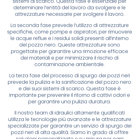
sistemi di scarico. Questa fase è essenziale per
determinare l’entità del lavoro da svolgere e le
attrezzature necessarie per svolgere il lavoro.
La seconda fase prevede l’utilizzo di attrezzature
specifiche, come pompe e aspiratori, per rimuovere
le acque reflue e i residui solidi presenti all’interno
del pozzo nero. Queste attrezzature sono
progettate per garantire una rimozione efficace
dei materiali e per minimizzare il rischio di
contaminazione ambientale.
La terza fase del processo di spurgo dei pozzi neri
prevede la pulizia e la sanificazione del pozzo nero
e dei suoi sistemi di scarico. Questa fase è
importante per prevenire il ritorno di cattivi odori e
per garantire una pulizia duratura.
Il nostro team di idraulici altamente qualificati
utilizza le tecnologie più avanzate e le attrezzature
specializzate per garantire un servizio di spurgo dei
pozzi neri di alta qualità. Siamo in grado di offrire
soluzioni personalizzate e su misura per ogni