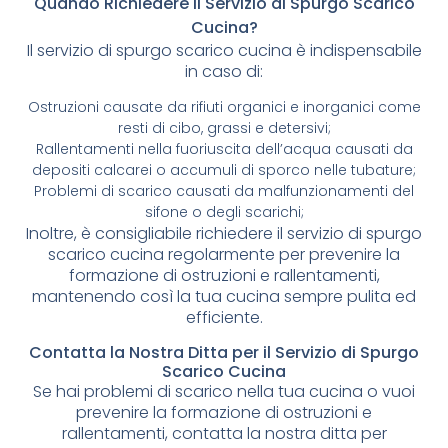
Quando Richiedere il Servizio di Spurgo Scarico
Cucina?
Il servizio di spurgo scarico cucina è indispensabile
in caso di:
Ostruzioni causate da rifiuti organici e inorganici come
resti di cibo, grassi e detersivi;
Rallentamenti nella fuoriuscita dell’acqua causati da
depositi calcarei o accumuli di sporco nelle tubature;
Problemi di scarico causati da malfunzionamenti del
sifone o degli scarichi;
Inoltre, è consigliabile richiedere il servizio di spurgo
scarico cucina regolarmente per prevenire la
formazione di ostruzioni e rallentamenti,
mantenendo così la tua cucina sempre pulita ed
efficiente.
Contatta la Nostra Ditta per il Servizio di Spurgo
Scarico Cucina
Se hai problemi di scarico nella tua cucina o vuoi
prevenire la formazione di ostruzioni e
rallentamenti, contatta la nostra ditta per