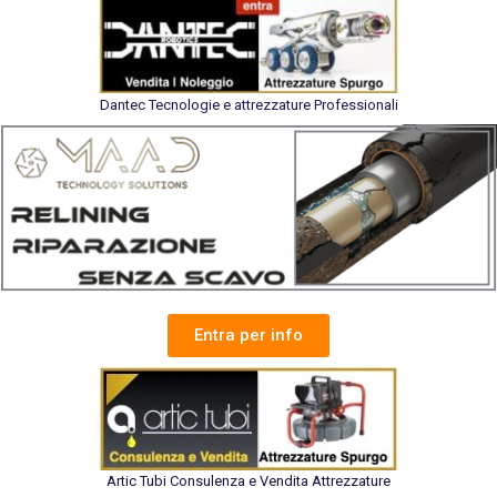
Dantec Tecnologie e attrezzature Professionali
Entra per info
Artic Tubi Consulenza e Vendita Attrezzature