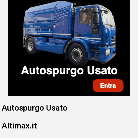
Autospurgo Usato
Altimax.it