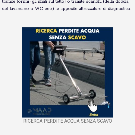
tramite torrini (gli sfiati sul tetto) o tramite scarichi (della doccia,
del lavandino o WC ecc.) le apposite attrezzature di diagnostica.
RICERCA PERDITE ACQUA SENZA SCAVO