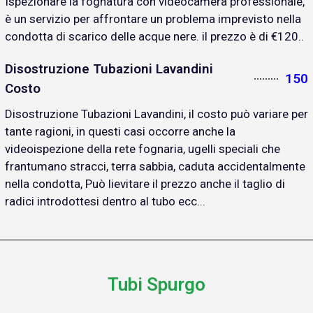
Ispezionare la fognatura con videocamera professionale,
è un servizio per affrontare un problema imprevisto nella
condotta di scarico delle acque nere. il prezzo è di €120..
Disostruzione Tubazioni Lavandini
150
Costo
Disostruzione Tubazioni Lavandini, il costo può variare per
tante ragioni, in questi casi occorre anche la
videoispezione della rete fognaria, ugelli speciali che
frantumano stracci, terra sabbia, caduta accidentalmente
nella condotta, Può lievitare il prezzo anche il taglio di
radici introdottesi dentro al tubo ecc...
Tubi Spurgo