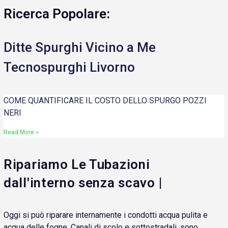
Ricerca Popolare:
Ditte Spurghi Vicino a Me
Tecnospurghi Livorno
COME QUANTIFICARE IL COSTO DELLO SPURGO POZZI
NERI
Read More »
Ripariamo Le Tubazioni
dall'interno senza scavo |
Oggi si può riparare internamente i condotti acqua pulita e
acqua delle fogne. Canali di scolo e sottostradali, sono