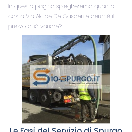
In questa pagina spiegheremo quanto
costa Via Alcide De Gasperi e perché il
prezzo può variare?
Le Fasi del Servizio di Spurgo