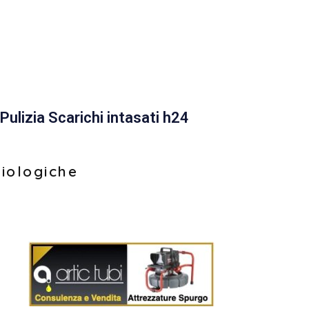
Pulizia Scarichi intasati h24
biologiche