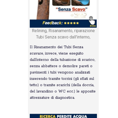
Relining, Risanamento, riparazione
Tubi Senza scavo dall'interno,
Il Risanamento dei Tubi Senza
scavare, invece, viene eseguito
dall’interno della tubazione di scarico,
senza abbattere o demolire pareti o
pavimenti: i tubi vengono analizzati
inserendo tramite torrini (gli sfiati sul
tetto) o tramite scarichi (della doccia,
del lavandino o WC ecc.) le apposite
attrezzature di diagnostica.