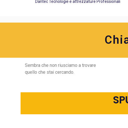
Dantec Tecnologie e attrezzature Professionali
Chi
Sembra che non riusciamo a trovare
quello che stai cercando.
SP