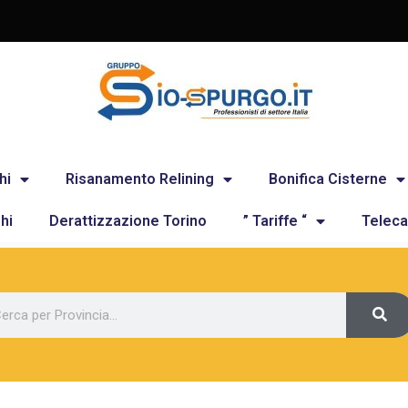
hi
Risanamento Relining
Bonifica Cisterne
hi
Derattizzazione Torino
” Tariffe “
Teleca