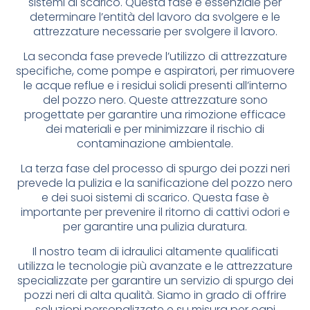
sistemi di scarico. Questa fase è essenziale per
determinare l’entità del lavoro da svolgere e le
attrezzature necessarie per svolgere il lavoro.
La seconda fase prevede l’utilizzo di attrezzature
specifiche, come pompe e aspiratori, per rimuovere
le acque reflue e i residui solidi presenti all’interno
del pozzo nero. Queste attrezzature sono
progettate per garantire una rimozione efficace
dei materiali e per minimizzare il rischio di
contaminazione ambientale.
La terza fase del processo di spurgo dei pozzi neri
prevede la pulizia e la sanificazione del pozzo nero
e dei suoi sistemi di scarico. Questa fase è
importante per prevenire il ritorno di cattivi odori e
per garantire una pulizia duratura.
Il nostro team di idraulici altamente qualificati
utilizza le tecnologie più avanzate e le attrezzature
specializzate per garantire un servizio di spurgo dei
pozzi neri di alta qualità. Siamo in grado di offrire
soluzioni personalizzate e su misura per ogni