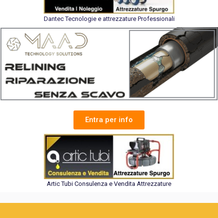
Dantec Tecnologie e attrezzature Professionali
Entra per info
Artic Tubi Consulenza e Vendita Attrezzature