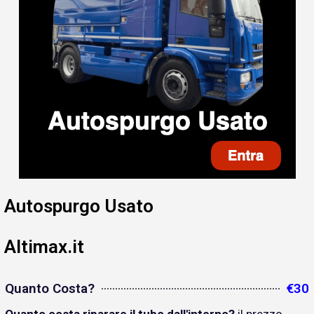
Autospurgo Usato
Altimax.it
Quanto Costa?
€30