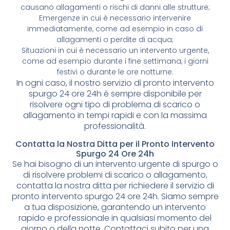
causano allagamenti o rischi di danni alle strutture;
Emergenze in cui è necessario intervenire
immediatamente, come ad esempio in caso di
allagamenti o perdite di acqua;
Situazioni in cui è necessario un intervento urgente,
come ad esempio durante i fine settimana, i giorni
festivi o durante le ore notturne.
In ogni caso, il nostro servizio di pronto intervento
spurgo 24 ore 24h è sempre disponibile per
risolvere ogni tipo di problema di scarico o
allagamento in tempi rapidi e con la massima
professionalità.
Contatta la Nostra Ditta per il Pronto Intervento
Spurgo 24 Ore 24h
Se hai bisogno di un intervento urgente di spurgo o
di risolvere problemi di scarico o allagamento,
contatta la nostra ditta per richiedere il servizio di
pronto intervento spurgo 24 ore 24h. Siamo sempre
a tua disposizione, garantendo un intervento
rapido e professionale in qualsiasi momento del
giorno o della notte. Contattaci subito per una