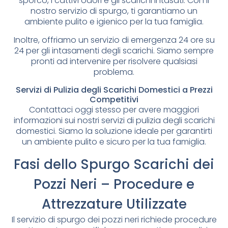
sporco, i cattivi odori e gli scarichi intasati. Con il
nostro servizio di spurgo, ti garantiamo un
ambiente pulito e igienico per la tua famiglia.
Inoltre, offriamo un servizio di emergenza 24 ore su
24 per gli intasamenti degli scarichi. Siamo sempre
pronti ad intervenire per risolvere qualsiasi
problema.
Servizi di Pulizia degli Scarichi Domestici a Prezzi
Competitivi
Contattaci oggi stesso per avere maggiori
informazioni sui nostri servizi di pulizia degli scarichi
domestici. Siamo la soluzione ideale per garantirti
un ambiente pulito e sicuro per la tua famiglia.
Fasi dello Spurgo Scarichi dei
Pozzi Neri – Procedure e
Attrezzature Utilizzate
Il servizio di spurgo dei pozzi neri richiede procedure