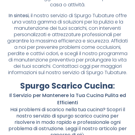
casa o attività.
In sintesi
, il nostro servizio di Spurgo Tubature offre
una vasta gamma di soluzioni per la pulizia e la
manutenzione dei tuoi scarichi, con interventi
personalizzati e attrezzature professionali per
garantire la massima efficienza e sicurezza. Affidati
a noi per prevenire problemi come occlusioni,
perdite e cattivi odori, e scegli il nostro programma
di manutenzione preventiva per prolungare la vita
dei tuoi scarichi. Contattaci oggi per maggiori
informazioni sul nostro servizio di Spurgo Tubature.
Spurgo Scarico Cucina
:
Il Servizio per Mantenere la Tua Cucina Pulita ed
Efficienti
Hai problemi di scarico nella tua cucina? Scopri il
nostro servizio di spurgo scarico cucina per
risolvere in modo rapido e professionale ogni
problema di ostruzione. Leggi il nostro articolo per
saperne di più.