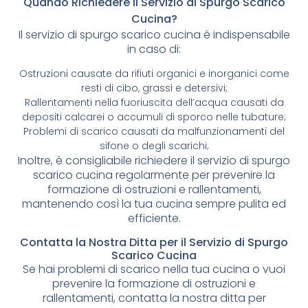
Quando Richiedere il Servizio di Spurgo Scarico
Cucina?
Il servizio di spurgo scarico cucina è indispensabile
in caso di:
Ostruzioni causate da rifiuti organici e inorganici come
resti di cibo, grassi e detersivi;
Rallentamenti nella fuoriuscita dell’acqua causati da
depositi calcarei o accumuli di sporco nelle tubature;
Problemi di scarico causati da malfunzionamenti del
sifone o degli scarichi;
Inoltre, è consigliabile richiedere il servizio di spurgo
scarico cucina regolarmente per prevenire la
formazione di ostruzioni e rallentamenti,
mantenendo così la tua cucina sempre pulita ed
efficiente.
Contatta la Nostra Ditta per il Servizio di Spurgo
Scarico Cucina
Se hai problemi di scarico nella tua cucina o vuoi
prevenire la formazione di ostruzioni e
rallentamenti, contatta la nostra ditta per