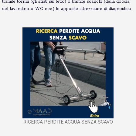
tramite torrini (gli sfiati sul tetto) o tramite scarichi (della doccia,
del lavandino o WC ecc.) le apposite attrezzature di diagnostica.
RICERCA PERDITE ACQUA SENZA SCAVO