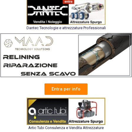
Dantec Tecnologie e attrezzature Professionali
Entra per info
Artic Tubi Consulenza e Vendita Attrezzature