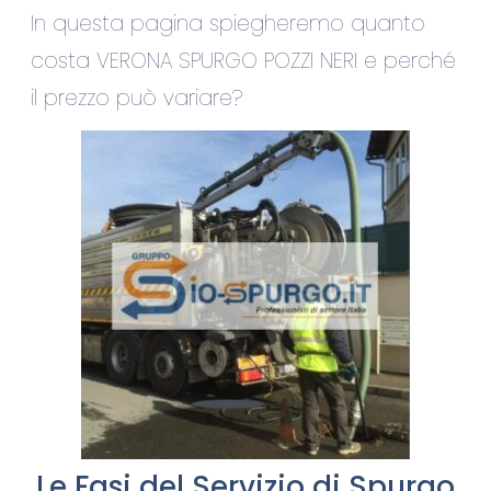
In questa pagina spiegheremo quanto
costa VERONA SPURGO POZZI NERI e perché
il prezzo può variare?
Le Fasi del Servizio di Spurgo