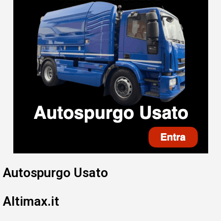
Autospurgo Usato
Altimax.it