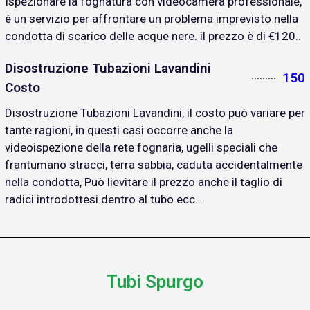
Ispezionare la fognatura con videocamera professionale,
è un servizio per affrontare un problema imprevisto nella
condotta di scarico delle acque nere. il prezzo è di €120..
Disostruzione Tubazioni Lavandini
150
Costo
Disostruzione Tubazioni Lavandini, il costo può variare per
tante ragioni, in questi casi occorre anche la
videoispezione della rete fognaria, ugelli speciali che
frantumano stracci, terra sabbia, caduta accidentalmente
nella condotta, Può lievitare il prezzo anche il taglio di
radici introdottesi dentro al tubo ecc...
Tubi Spurgo