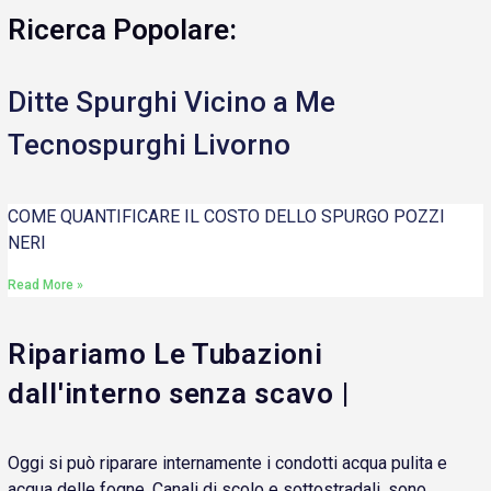
Ricerca Popolare:
Ditte Spurghi Vicino a Me
Tecnospurghi Livorno
COME QUANTIFICARE IL COSTO DELLO SPURGO POZZI
NERI
Read More »
Ripariamo Le Tubazioni
dall'interno senza scavo |
Oggi si può riparare internamente i condotti acqua pulita e
acqua delle fogne. Canali di scolo e sottostradali, sono