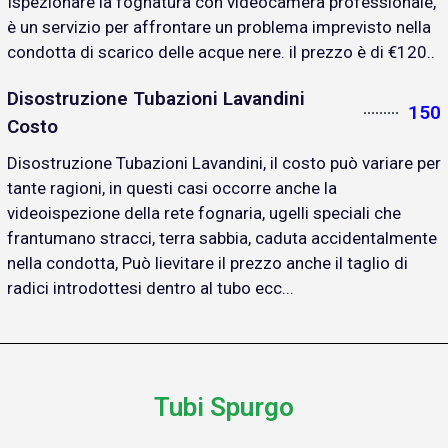
Ispezionare la fognatura con videocamera professionale,
è un servizio per affrontare un problema imprevisto nella
condotta di scarico delle acque nere. il prezzo è di €120..
Disostruzione Tubazioni Lavandini
150
Costo
Disostruzione Tubazioni Lavandini, il costo può variare per
tante ragioni, in questi casi occorre anche la
videoispezione della rete fognaria, ugelli speciali che
frantumano stracci, terra sabbia, caduta accidentalmente
nella condotta, Può lievitare il prezzo anche il taglio di
radici introdottesi dentro al tubo ecc...
Tubi Spurgo