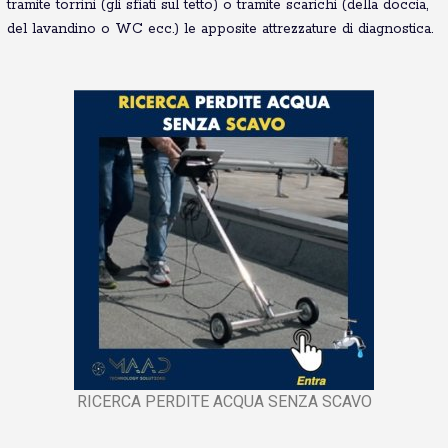
tramite torrini (gli sfiati sul tetto) o tramite scarichi (della doccia,
del lavandino o WC ecc.) le apposite attrezzature di diagnostica.
RICERCA PERDITE ACQUA SENZA SCAVO