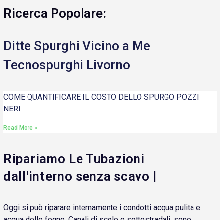
Ricerca Popolare:
Ditte Spurghi Vicino a Me
Tecnospurghi Livorno
COME QUANTIFICARE IL COSTO DELLO SPURGO POZZI
NERI
Read More »
Ripariamo Le Tubazioni
dall'interno senza scavo |
Oggi si può riparare internamente i condotti acqua pulita e
acqua delle fogne. Canali di scolo e sottostradali, sono