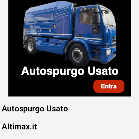
Autospurgo Usato
Altimax.it