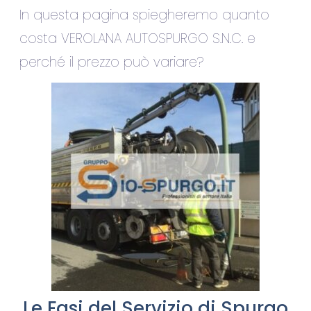
In questa pagina spiegheremo quanto
costa VEROLANA AUTOSPURGO S.N.C. e
perché il prezzo può variare?
Le Fasi del Servizio di Spurgo