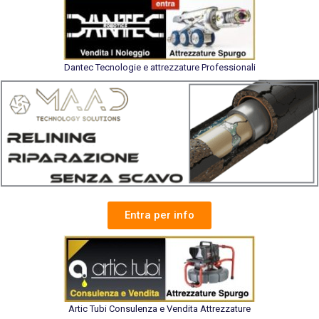
Dantec Tecnologie e attrezzature Professionali
Entra per info
Artic Tubi Consulenza e Vendita Attrezzature