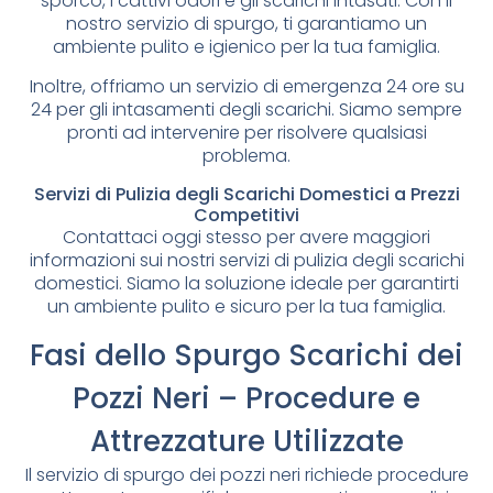
sporco, i cattivi odori e gli scarichi intasati. Con il
nostro servizio di spurgo, ti garantiamo un
ambiente pulito e igienico per la tua famiglia.
Inoltre, offriamo un servizio di emergenza 24 ore su
24 per gli intasamenti degli scarichi. Siamo sempre
pronti ad intervenire per risolvere qualsiasi
problema.
Servizi di Pulizia degli Scarichi Domestici a Prezzi
Competitivi
Contattaci oggi stesso per avere maggiori
informazioni sui nostri servizi di pulizia degli scarichi
domestici. Siamo la soluzione ideale per garantirti
un ambiente pulito e sicuro per la tua famiglia.
Fasi dello Spurgo Scarichi dei
Pozzi Neri – Procedure e
Attrezzature Utilizzate
Il servizio di spurgo dei pozzi neri richiede procedure