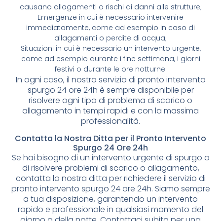
causano allagamenti o rischi di danni alle strutture;
Emergenze in cui è necessario intervenire
immediatamente, come ad esempio in caso di
allagamenti o perdite di acqua;
Situazioni in cui è necessario un intervento urgente,
come ad esempio durante i fine settimana, i giorni
festivi o durante le ore notturne.
In ogni caso, il nostro servizio di pronto intervento
spurgo 24 ore 24h è sempre disponibile per
risolvere ogni tipo di problema di scarico o
allagamento in tempi rapidi e con la massima
professionalità.
Contatta la Nostra Ditta per il Pronto Intervento
Spurgo 24 Ore 24h
Se hai bisogno di un intervento urgente di spurgo o
di risolvere problemi di scarico o allagamento,
contatta la nostra ditta per richiedere il servizio di
pronto intervento spurgo 24 ore 24h. Siamo sempre
a tua disposizione, garantendo un intervento
rapido e professionale in qualsiasi momento del
giorno o della notte. Contattaci subito per una