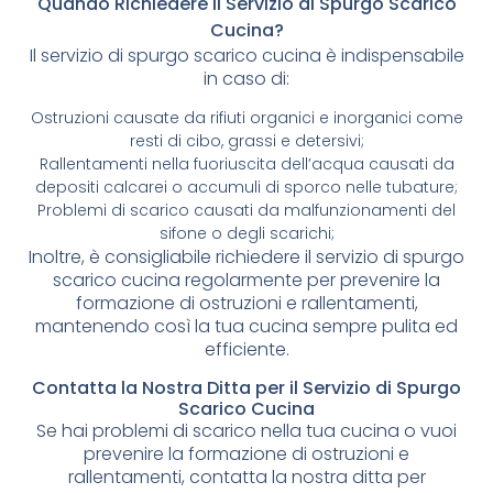
Quando Richiedere il Servizio di Spurgo Scarico
Cucina?
Il servizio di spurgo scarico cucina è indispensabile
in caso di:
Ostruzioni causate da rifiuti organici e inorganici come
resti di cibo, grassi e detersivi;
Rallentamenti nella fuoriuscita dell’acqua causati da
depositi calcarei o accumuli di sporco nelle tubature;
Problemi di scarico causati da malfunzionamenti del
sifone o degli scarichi;
Inoltre, è consigliabile richiedere il servizio di spurgo
scarico cucina regolarmente per prevenire la
formazione di ostruzioni e rallentamenti,
mantenendo così la tua cucina sempre pulita ed
efficiente.
Contatta la Nostra Ditta per il Servizio di Spurgo
Scarico Cucina
Se hai problemi di scarico nella tua cucina o vuoi
prevenire la formazione di ostruzioni e
rallentamenti, contatta la nostra ditta per