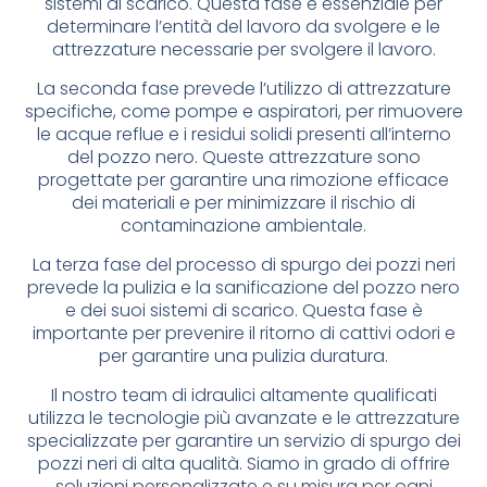
sistemi di scarico. Questa fase è essenziale per
determinare l’entità del lavoro da svolgere e le
attrezzature necessarie per svolgere il lavoro.
La seconda fase prevede l’utilizzo di attrezzature
specifiche, come pompe e aspiratori, per rimuovere
le acque reflue e i residui solidi presenti all’interno
del pozzo nero. Queste attrezzature sono
progettate per garantire una rimozione efficace
dei materiali e per minimizzare il rischio di
contaminazione ambientale.
La terza fase del processo di spurgo dei pozzi neri
prevede la pulizia e la sanificazione del pozzo nero
e dei suoi sistemi di scarico. Questa fase è
importante per prevenire il ritorno di cattivi odori e
per garantire una pulizia duratura.
Il nostro team di idraulici altamente qualificati
utilizza le tecnologie più avanzate e le attrezzature
specializzate per garantire un servizio di spurgo dei
pozzi neri di alta qualità. Siamo in grado di offrire
soluzioni personalizzate e su misura per ogni