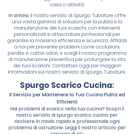
casa o attività.
In sintesi
, il nostro servizio di Spurgo Tubature offre
una vasta gamma di soluzioni per la pulizia e la
manutenzione dei tuoi scarichi, con interventi
personalizzati e attrezzature professionali per
garantire la massima efficienza e sicurezza. Affidati
a noi per prevenire problemi come occlusioni,
perdite e cattivi odori, e scegli il nostro programma
di manutenzione preventiva per prolungare la vita
dei tuoi scarichi. Contattaci oggi per maggiori
informazioni sul nostro servizio di Spurgo Tubature.
Spurgo Scarico Cucina
:
Il Servizio per Mantenere la Tua Cucina Pulita ed
Efficienti
Hai problemi di scarico nella tua cucina? Scopri il
nostro servizio di spurgo scarico cucina per
risolvere in modo rapido e professionale ogni
problema di ostruzione. Leggi il nostro articolo per
saperne di più.