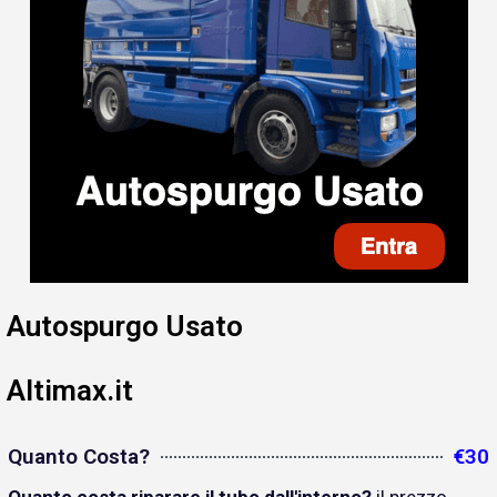
Autospurgo Usato
Altimax.it
Quanto Costa?
€30