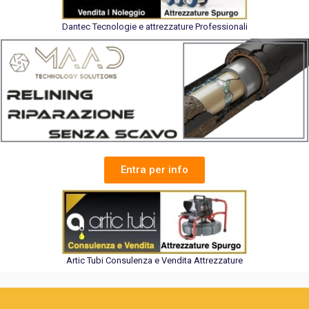
Dantec Tecnologie e attrezzature Professionali
Entra per info
Artic Tubi Consulenza e Vendita Attrezzature