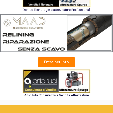
Dantec Tecnologie e attrezzature Professionali
Entra per info
Artic Tubi Consulenza e Vendita Attrezzature