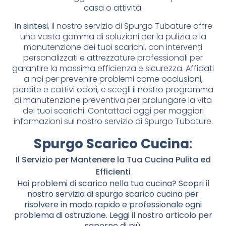
casa o attività.
In sintesi
, il nostro servizio di Spurgo Tubature offre
una vasta gamma di soluzioni per la pulizia e la
manutenzione dei tuoi scarichi, con interventi
personalizzati e attrezzature professionali per
garantire la massima efficienza e sicurezza. Affidati
a noi per prevenire problemi come occlusioni,
perdite e cattivi odori, e scegli il nostro programma
di manutenzione preventiva per prolungare la vita
dei tuoi scarichi. Contattaci oggi per maggiori
informazioni sul nostro servizio di Spurgo Tubature.
Spurgo Scarico Cucina
:
Il Servizio per Mantenere la Tua Cucina Pulita ed
Efficienti
Hai problemi di scarico nella tua cucina? Scopri il
nostro servizio di spurgo scarico cucina per
risolvere in modo rapido e professionale ogni
problema di ostruzione. Leggi il nostro articolo per
saperne di più.