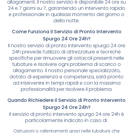
allagamenti. Il nostro servizio è disponibile 24 ore su
24 e 7 giorni su 7, garantendo un intervento rapido
e professionale in qualsiasi momento del giorno o
della notte.
Come Funziona il Servizio di Pronto Intervento
Spurgo 24 Ore 24h?
Il nostro servizio di pronto intervento spurgo 24 ore
24h prevede l’utilizzo di attrezzature e tecniche
specifiche per rimuovere gli ostacoli presenti nelle
tubature e risolvere ogni problema di scarico o
allagamento. Il nostro personale specializzato,
dotato di esperienza e competenza, sarà pronto
ad intervenire in tempi rapidi e con la massima
professionalità per risolvere il problema.
Quando Richiedere il Servizio di Pronto Intervento
Spurgo 24 Ore 24h?
Il servizio di pronto intervento spurgo 24 ore 24h è
particolarmente indicato in caso di:
Ostruzioni o rallentamenti gravi nelle tubature che