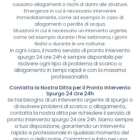
causano allagamenti o rischi di danni alle strutture;
Emergenze in cui è necessario intervenire
immediatamente, come ad esempio in caso di
allagamenti o perdite di acqua;
Situazioni in cui è necessario un intervento urgente,
come ad esempio durante i fine settimana, i giorni
festivi o durante le ore notturne.
In ogni caso, il nostro servizio di pronto intervento
spurgo 24 ore 24h è sempre disponibile per
risolvere ogni tipo di problema di scarico o
allagamento in tempi rapidi e con la massima
professionalità.
Contatta la Nostra Ditta per il Pronto Intervento
Spurgo 24 Ore 24h
Se hai bisogno di un intervento urgente di spurgo o
di risolvere problemi di scarico o allagamento,
contatta la nostra ditta per richiedere il servizio di
pronto intervento spurgo 24 ore 24h. Siamo sempre
a tua disposizione, garantendo un intervento
rapido e professionale in qualsiasi momento del
giorno o della notte. Contattaci subito per una