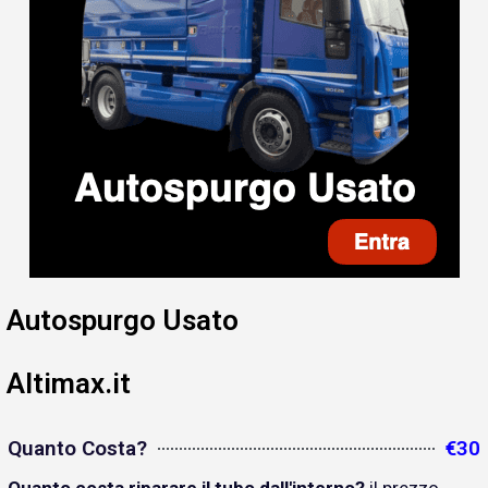
Autospurgo Usato
Altimax.it
Quanto Costa?
€30