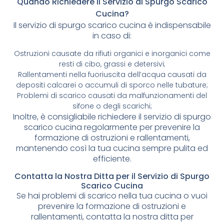
Quando Richiedere il Servizio di Spurgo Scarico
Cucina?
Il servizio di spurgo scarico cucina è indispensabile
in caso di:
Ostruzioni causate da rifiuti organici e inorganici come
resti di cibo, grassi e detersivi;
Rallentamenti nella fuoriuscita dell’acqua causati da
depositi calcarei o accumuli di sporco nelle tubature;
Problemi di scarico causati da malfunzionamenti del
sifone o degli scarichi;
Inoltre, è consigliabile richiedere il servizio di spurgo
scarico cucina regolarmente per prevenire la
formazione di ostruzioni e rallentamenti,
mantenendo così la tua cucina sempre pulita ed
efficiente.
Contatta la Nostra Ditta per il Servizio di Spurgo
Scarico Cucina
Se hai problemi di scarico nella tua cucina o vuoi
prevenire la formazione di ostruzioni e
rallentamenti, contatta la nostra ditta per