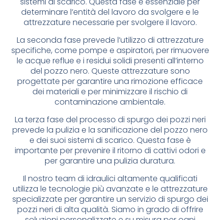
sistemi di scarico. Questa fase è essenziale per
determinare l’entità del lavoro da svolgere e le
attrezzature necessarie per svolgere il lavoro.
La seconda fase prevede l’utilizzo di attrezzature
specifiche, come pompe e aspiratori, per rimuovere
le acque reflue e i residui solidi presenti all’interno
del pozzo nero. Queste attrezzature sono
progettate per garantire una rimozione efficace
dei materiali e per minimizzare il rischio di
contaminazione ambientale.
La terza fase del processo di spurgo dei pozzi neri
prevede la pulizia e la sanificazione del pozzo nero
e dei suoi sistemi di scarico. Questa fase è
importante per prevenire il ritorno di cattivi odori e
per garantire una pulizia duratura.
Il nostro team di idraulici altamente qualificati
utilizza le tecnologie più avanzate e le attrezzature
specializzate per garantire un servizio di spurgo dei
pozzi neri di alta qualità. Siamo in grado di offrire
soluzioni personalizzate e su misura per ogni