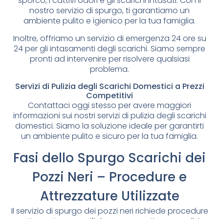
sporco, i cattivi odori e gli scarichi intasati. Con il
nostro servizio di spurgo, ti garantiamo un
ambiente pulito e igienico per la tua famiglia.
Inoltre, offriamo un servizio di emergenza 24 ore su
24 per gli intasamenti degli scarichi. Siamo sempre
pronti ad intervenire per risolvere qualsiasi
problema.
Servizi di Pulizia degli Scarichi Domestici a Prezzi
Competitivi
Contattaci oggi stesso per avere maggiori
informazioni sui nostri servizi di pulizia degli scarichi
domestici. Siamo la soluzione ideale per garantirti
un ambiente pulito e sicuro per la tua famiglia.
Fasi dello Spurgo Scarichi dei
Pozzi Neri – Procedure e
Attrezzature Utilizzate
Il servizio di spurgo dei pozzi neri richiede procedure