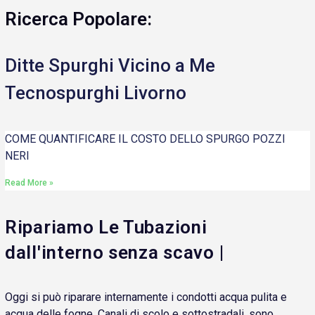
Ricerca Popolare:
Ditte Spurghi Vicino a Me
Tecnospurghi Livorno
COME QUANTIFICARE IL COSTO DELLO SPURGO POZZI
NERI
Read More »
Ripariamo Le Tubazioni
dall'interno senza scavo |
Oggi si può riparare internamente i condotti acqua pulita e
acqua delle fogne. Canali di scolo e sottostradali, sono