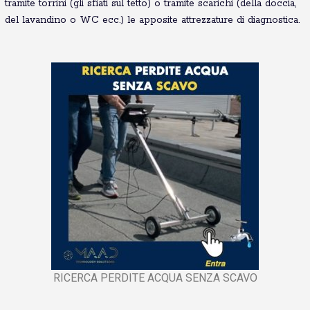
tramite torrini (gli sfiati sul tetto) o tramite scarichi (della doccia,
del lavandino o WC ecc.) le apposite attrezzature di diagnostica.
RICERCA PERDITE ACQUA SENZA SCAVO