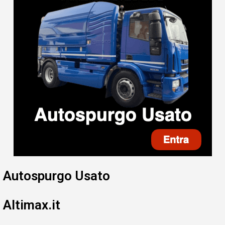
Autospurgo Usato
Altimax.it