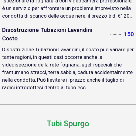
Ispezionare la fognatura con videocamera professionale,
è un servizio per affrontare un problema imprevisto nella
condotta di scarico delle acque nere. il prezzo è di €120..
Disostruzione Tubazioni Lavandini
150
Costo
Disostruzione Tubazioni Lavandini, il costo può variare per
tante ragioni, in questi casi occorre anche la
videoispezione della rete fognaria, ugelli speciali che
frantumano stracci, terra sabbia, caduta accidentalmente
nella condotta, Può lievitare il prezzo anche il taglio di
radici introdottesi dentro al tubo ecc...
Tubi Spurgo