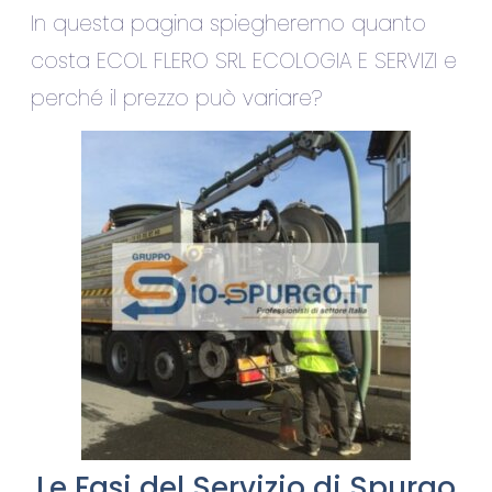
In questa pagina spiegheremo quanto
costa ECOL FLERO SRL ECOLOGIA E SERVIZI e
perché il prezzo può variare?
Le Fasi del Servizio di Spurgo