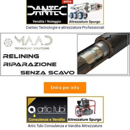
Dantec Tecnologie e attrezzature Professionali
Entra per info
Artic Tubi Consulenza e Vendita Attrezzature