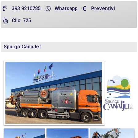
393 9210785
Whatsapp
Preventivi
Clic: 725
Spurgo CanaJet