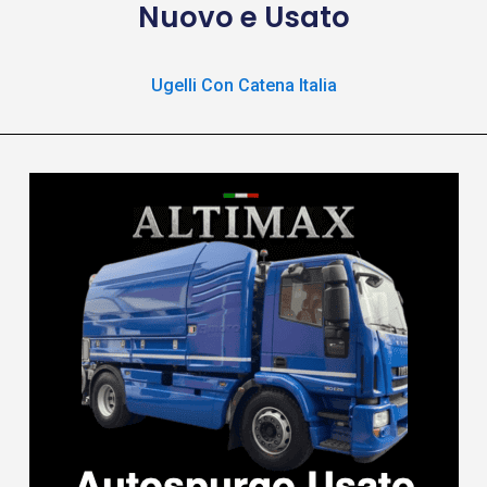
Nuovo e Usato
Ugelli Con Catena Italia