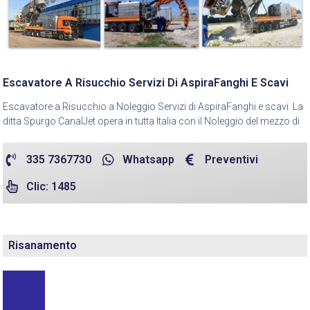
Escavatore A Risucchio Servizi Di AspiraFanghi E Scavi
Escavatore a Risucchio a Noleggio Servizi di AspiraFanghi e scavi. La
ditta Spurgo CanalJet opera in tutta Italia con il Noleggio del mezzo di
335 7367730
Whatsapp
Preventivi
Clic: 1485
Risanamento