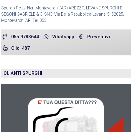
Spurgo Pozzi Neri Montevarchi (AR) AREZZO, LEVANE SPURGHI DI
SEGONI GABRIELE & C. SNC, Via Della Repubblica-Levane, 5, 52025,
Montevarchi AR, Tel: 055
055 9788644
Whatsapp
Preventivi
Clic: 487
OLIANTI SPURGHI