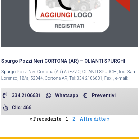
Spurgo Pozzi Neri CORTONA (AR) – OLIANTI SPURGHI
Spurgo Pozzi Neri Cortona (AR) AREZZO, OLIANTI SPURGHI, loc. San
Lorenzo, 18/a, 52044, Cortona AR, Tel: 334 2106631, Fax: , e-mail:
334 2106631
Whatsapp
Preventivi
Clic: 466
« Precedente
1
2
Altre ditte »