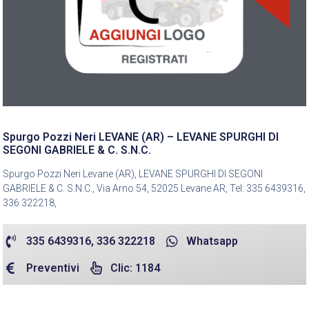
Spurgo Pozzi Neri LEVANE (AR) – LEVANE SPURGHI DI
SEGONI GABRIELE & C. S.N.C.
Spurgo Pozzi Neri Levane (AR), LEVANE SPURGHI DI SEGONI
GABRIELE & C. S.N.C., Via Arno 54, 52025 Levane AR, Tel: 335 6439316,
336 322218,
335 6439316, 336 322218
Whatsapp
Preventivi
Clic: 1184