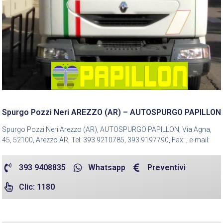
Spurgo Pozzi Neri AREZZO (AR) – AUTOSPURGO PAPILLON
Spurgo Pozzi Neri Arezzo (AR), AUTOSPURGO PAPILLON, Via Agna,
45, 52100, Arezzo AR, Tel: 393 9210785, 393 9197790, Fax: , e-mail:
393 9408835
Whatsapp
Preventivi
Clic: 1180