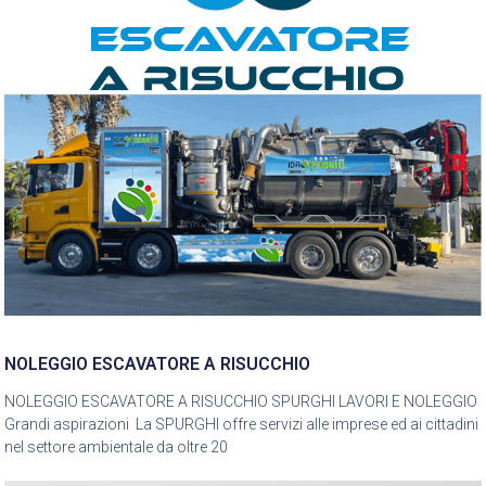
NOLEGGIO ESCAVATORE A RISUCCHIO
NOLEGGIO ESCAVATORE A RISUCCHIO SPURGHI LAVORI E NOLEGGIO
Grandi aspirazioni La SPURGHI offre servizi alle imprese ed ai cittadini
nel settore ambientale da oltre 20