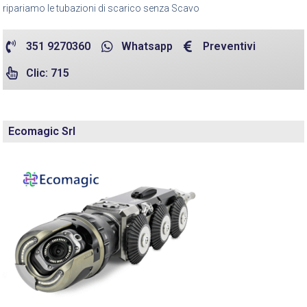
ripariamo le tubazioni di scarico senza Scavo
351 9270360
Whatsapp
Preventivi
Clic: 715
Ecomagic Srl