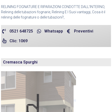
RELINING FOGNATURE E RIPARAZIONI CONDOTTE DALL'INTERNO,
Relining delle tubazioni fognarie, Relining E I Suoi vantaggi, Cosa è il
relining delle fognature o delle tubazioni?,
0521 648725
Whatsapp
Preventivi
Clic: 1069
Cremasca Spurghi