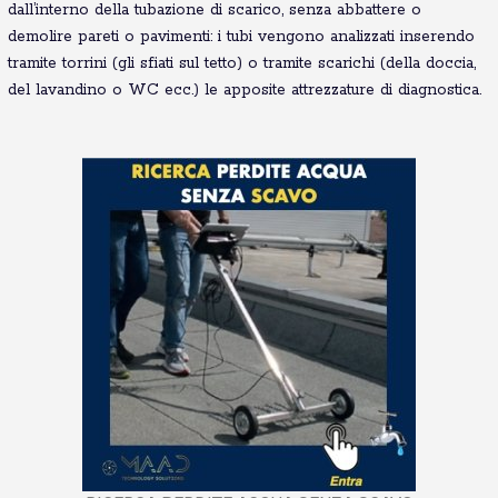
dall’interno della tubazione di scarico, senza abbattere o
demolire pareti o pavimenti: i tubi vengono analizzati inserendo
tramite torrini (gli sfiati sul tetto) o tramite scarichi (della doccia,
del lavandino o WC ecc.) le apposite attrezzature di diagnostica.