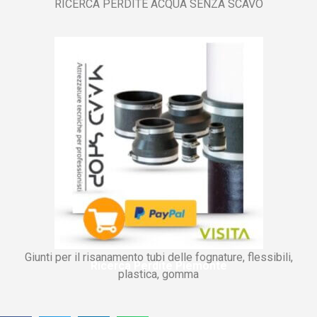
RICERCA PERDITE ACQUA SENZA SCAVO
Giunti per il risanamento tubi delle fognature, flessibili,
Ricerca Perdite Piemonte
plastica, gomma