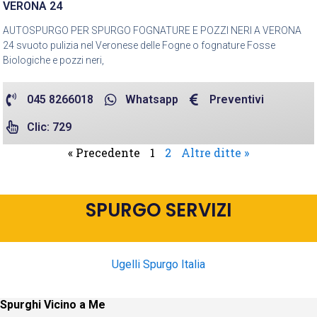
VERONA 24
AUTOSPURGO PER SPURGO FOGNATURE E POZZI NERI A VERONA
24 svuoto pulizia nel Veronese delle Fogne o fognature Fosse
Biologiche e pozzi neri,
045 8266018
Whatsapp
Preventivi
Clic: 729
« Precedente
1
2
Altre ditte »
SPURGO SERVIZI
Ugelli Spurgo Italia
Spurghi Vicino a Me