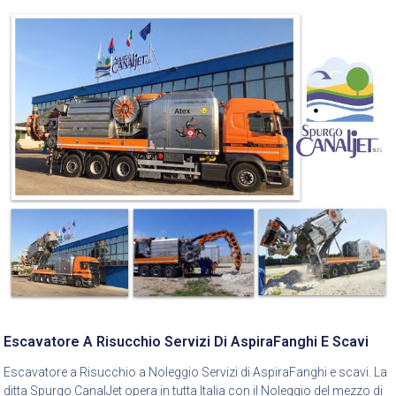
Escavatore A Risucchio Servizi Di AspiraFanghi E Scavi
Escavatore a Risucchio a Noleggio Servizi di AspiraFanghi e scavi. La
ditta Spurgo CanalJet opera in tutta Italia con il Noleggio del mezzo di