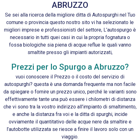
ABRUZZO
Se sei alla ricerca della migliore ditta di Autospurghi nel Tuo
comune o provincia questo nostro sito vi ha selezionato le
migliori imprese e professionisti del settore, L’autospurgo è
necessario in tutti quei casi in cui la propria fognatura o
fossa biologiche sia piena di acque reflue le quali vanno
smaltite presso gli impianti autorizzati,
Prezzi per lo Spurgo a Abruzzo?
vuoi conoscere il Prezzo o il costo del servizio di
autospurghi? questa è una domanda frequente ma non facile
da spiegare o fornire un prezzo unico, perché le varianti sono
effettivamente tante una può essere i chilometri di distanza
che vi sono tra la vostro indirizzo all’impianto di smaltimento,
e anche la distanza fra voi e la ditta di spurghi, incide
ovviamente il quantitativo delle acque nere da smaltire e
l’autobotte utilizzata se riesce a finire il lavoro solo con un
viaggio.