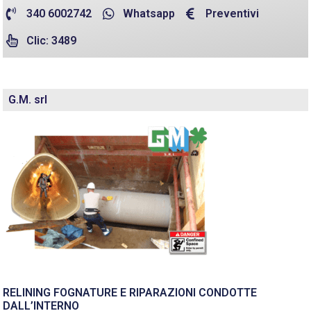
340 6002742
Whatsapp
Preventivi
Clic: 3489
G.M. srl
RELINING FOGNATURE E RIPARAZIONI CONDOTTE
DALL’INTERNO