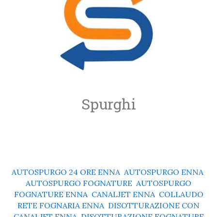
Spurghi
AUTOSPURGO 24 ORE ENNA
,
AUTOSPURGO ENNA
,
AUTOSPURGO FOGNATURE
,
AUTOSPURGO
FOGNATURE ENNA
,
CANALJET ENNA
,
COLLAUDO
RETE FOGNARIA ENNA
,
DISOTTURAZIONE CON
CANALJET ENNA
,
DISOTTURAZIONE FOGNATURE