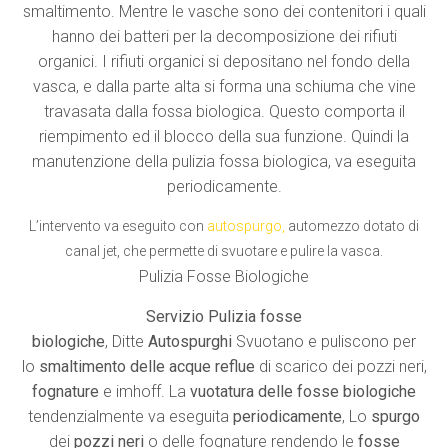
smaltimento. Mentre le vasche sono dei contenitori i quali
hanno dei batteri per la decomposizione dei rifiuti
organici. I rifiuti organici si depositano nel fondo della
vasca, e dalla parte alta si forma una schiuma che vine
travasata dalla fossa biologica. Questo comporta il
riempimento ed il blocco della sua funzione. Quindi la
manutenzione della pulizia fossa biologica, va eseguita
periodicamente.
L’intervento va eseguito con
autospurgo
,
automezzo dotato di
canal jet, che permette di svuotare e pulire la vasca.
Pulizia Fosse Biologiche
Servizio Pulizia fosse
biologiche
, Ditte
Autospurghi
Svuotano e puliscono per
lo
smaltimento delle acque reflue
di scarico dei pozzi neri,
fognature
e imhoff. La
vuotatura delle fosse biologiche
tendenzialmente va eseguita
periodicamente
, Lo
spurgo
dei
pozzi neri
o delle fognature rendendo le
fosse