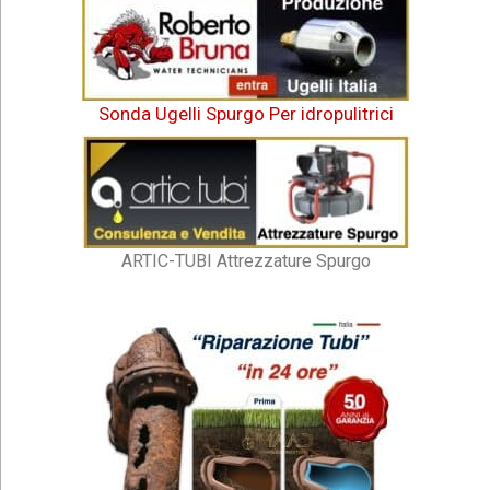
Sonda Ugelli Spurgo Per idropulitrici
ARTIC-TUBI Attrezzature Spurgo