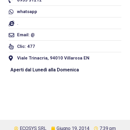
0935 31212
whatsapp
.
Email: @
Clic: 477
Viale Trinacria, 94010 Villarosa EN
Aperti dal Lunedì alla Domenica
ECOSYS SRL
Giugno 19, 2014
7:39 pm