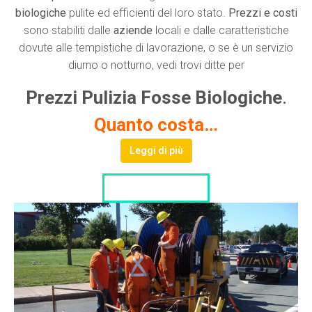
biologiche
pulite ed efficienti del loro stato.
Prezzi e costi
sono stabiliti dalle
aziende
locali e dalle caratteristiche
dovute alle tempistiche di lavorazione, o se è un servizio
diurno o notturno, vedi trovi ditte per
Prezzi Pulizia Fosse Biologiche
.
Quanto costa…
Leggi di più
LISTA DITTE