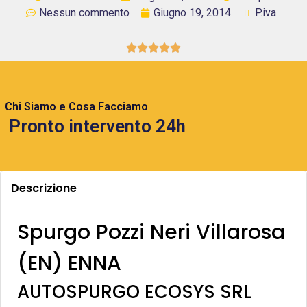
Nessun commento
Giugno 19, 2014
P.iva .





Chi Siamo e Cosa Facciamo
Pronto intervento 24h
Descrizione
Spurgo Pozzi Neri Villarosa
(EN) ENNA
AUTOSPURGO ECOSYS SRL