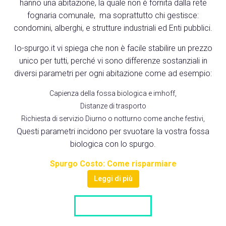
hanno una abitazione, la quale non è fornita dalla rete
fognaria comunale, ma soprattutto chi gestisce:
condomini, alberghi, e strutture industriali ed Enti pubblici.
Io-spurgo.it vi spiega che non è facile stabilire un prezzo
unico per tutti, perché vi sono differenze sostanziali in
diversi parametri per ogni abitazione come ad esempio:
Capienza della fossa biologica e imhoff,
Distanze di trasporto
Richiesta di servizio Diurno o notturno come anche festivi,
Questi parametri incidono per svuotare la vostra fossa
biologica con lo spurgo.
Spurgo Costo: Come risparmiare
Leggi di più
LISTA DITTE