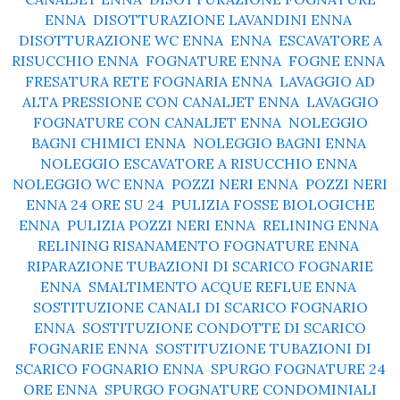
ENNA
,
DISOTTURAZIONE LAVANDINI ENNA
,
DISOTTURAZIONE WC ENNA
,
ENNA
,
ESCAVATORE A
RISUCCHIO ENNA
,
FOGNATURE ENNA
,
FOGNE ENNA
,
FRESATURA RETE FOGNARIA ENNA
,
LAVAGGIO AD
ALTA PRESSIONE CON CANALJET ENNA
,
LAVAGGIO
FOGNATURE CON CANALJET ENNA
,
NOLEGGIO
BAGNI CHIMICI ENNA
,
NOLEGGIO BAGNI ENNA
,
NOLEGGIO ESCAVATORE A RISUCCHIO ENNA
,
NOLEGGIO WC ENNA
,
POZZI NERI ENNA
,
POZZI NERI
ENNA 24 ORE SU 24
,
PULIZIA FOSSE BIOLOGICHE
ENNA
,
PULIZIA POZZI NERI ENNA
,
RELINING ENNA
,
RELINING RISANAMENTO FOGNATURE ENNA
,
RIPARAZIONE TUBAZIONI DI SCARICO FOGNARIE
ENNA
,
SMALTIMENTO ACQUE REFLUE ENNA
,
SOSTITUZIONE CANALI DI SCARICO FOGNARIO
ENNA
,
SOSTITUZIONE CONDOTTE DI SCARICO
FOGNARIE ENNA
,
SOSTITUZIONE TUBAZIONI DI
SCARICO FOGNARIO ENNA
,
SPURGO FOGNATURE 24
ORE ENNA
,
SPURGO FOGNATURE CONDOMINIALI