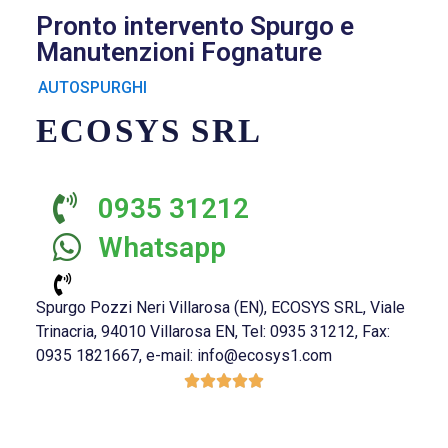
Pronto intervento Spurgo e
Manutenzioni Fognature
AUTOSPURGHI
ECOSYS SRL
0935 31212
Whatsapp
Spurgo Pozzi Neri Villarosa (EN), ECOSYS SRL, Viale
Trinacria, 94010 Villarosa EN, Tel: 0935 31212, Fax:
0935 1821667, e-mail: info@ecosys1.com




