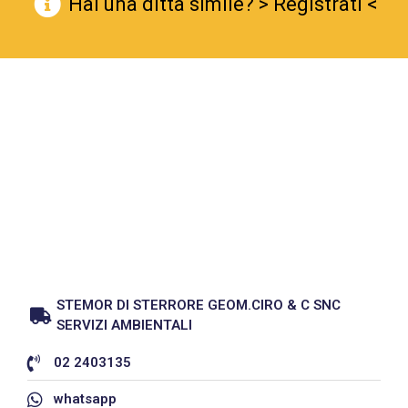
Hai una ditta simile? > Registrati <
STEMOR DI STERRORE GEOM.CIRO & C SNC
SERVIZI AMBIENTALI
02 2403135
whatsapp