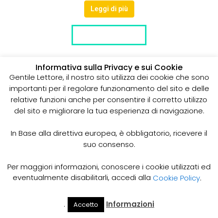
Leggi di più
LISTA DITTE
Informativa sulla Privacy e sui Cookie
Gentile Lettore, il nostro sito utilizza dei cookie che sono
importanti per il regolare funzionamento del sito e delle
relative funzioni anche per consentire il corretto utilizzo
del sito e migliorare la tua esperienza di navigazione.
In Base alla direttiva europea, è obbligatorio, ricevere il
suo consenso.
Per maggiori informazioni, conoscere i cookie utilizzati ed
eventualmente disabilitarli, accedi alla
Cookie Policy
.
.
Informazioni
Accetto
Il Mio
Prezzi
Home
Cerca
Account
Spurgo