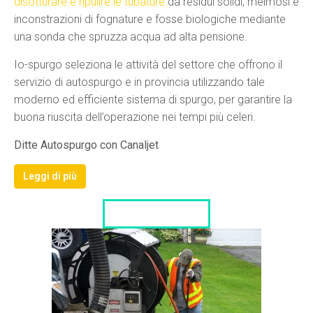
disotturare e ripulire le tubature
da residui solidi, melmosi e
inconstrazioni di fognature e fosse biologiche mediante
una sonda che spruzza acqua ad alta pensione.
Io-spurgo seleziona le attività del settore che offrono il
servizio di autospurgo e in provincia utilizzando tale
moderno ed efficiente sistema di spurgo, per garantire la
buona riuscita dell’operazione nei tempi più celeri.
Ditte Autospurgo con Canaljet
Leggi di più
LISTA DITTE