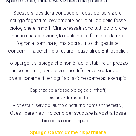
Spurgo Costo, Ditte e Servizi nella tua provincia.
Spesso si desidera conoscere i costi del servizio di
spurgo fognature, ovviamente per la pulizia delle fosse
biologiche e imhoff. Gli interessati sono tutti coloro che
hanno una abitazione, la quale non è fornita dalla rete
fognaria comunale, ma soprattutto chi gestisce:
condomini, alberghi, e strutture industriali ed Enti pubblici.
Io-spurgo.it vi spiega che non è facile stabilire un prezzo
unico per tutti, perché vi sono differenze sostanziali in
diversi parametri per ogni abitazione come ad esempio:
Capienza della fossa biologica e imhoff,
Distanze di trasporto
Richiesta di servizio Diurno o notturno come anche festivi,
Questi parametri incidono per svuotare la vostra fossa
biologica con lo spurgo.
Spurgo Costo: Come risparmiare