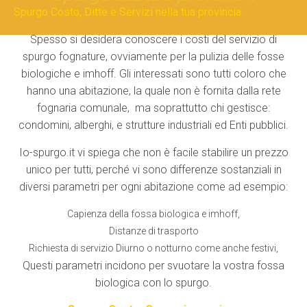
Spurgo Costo, Ditte e Servizi nella tua provincia.
Spesso si desidera conoscere i costi del servizio di
spurgo fognature, ovviamente per la pulizia delle fosse
biologiche e imhoff. Gli interessati sono tutti coloro che
hanno una abitazione, la quale non è fornita dalla rete
fognaria comunale, ma soprattutto chi gestisce:
condomini, alberghi, e strutture industriali ed Enti pubblici.
Io-spurgo.it vi spiega che non è facile stabilire un prezzo
unico per tutti, perché vi sono differenze sostanziali in
diversi parametri per ogni abitazione come ad esempio:
Capienza della fossa biologica e imhoff,
Distanze di trasporto
Richiesta di servizio Diurno o notturno come anche festivi,
Questi parametri incidono per svuotare la vostra fossa
biologica con lo spurgo.