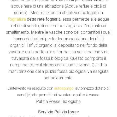
acque nere di una abitazione (Acque reflue e cioè di
scarto). Mentre nei centri abitati vi è collegata la
fognatura
detta
rete fognaria
, essa permette alle acque
reflue di scarto, di essere convogliata all’impianto di
smaltimento. Mentre le vasche sono dei contenitori i quali
hanno dei batteri per la decomposizione dei rifiuti
organici. I rifiuti organici si depositano nel fondo della
vasca, e dalla parte alta si forma una schiuma che vine
travasata dalla fossa biologica. Questo comporta il
riempimento ed il blocco della sua funzione. Quindi la
manutenzione della pulizia fossa biologica, va eseguita
periodicamente.
L’intervento va eseguito con
autospurgo
,
automezzo dotato di
canal jet, che permette di svuotare e pulire la vasca.
Pulizia Fosse Biologiche
Servizio Pulizia fosse