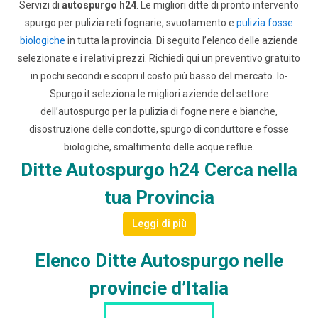
Servizi di
autospurgo h24
. Le migliori ditte di pronto intervento
spurgo per pulizia reti fognarie, svuotamento e
pulizia fosse
biologiche
in tutta la provincia. Di seguito l’elenco delle aziende
selezionate e i relativi prezzi.
Richiedi qui un preventivo gratuito
in pochi secondi e scopri il costo più basso del mercato.
Io-
Spurgo.it seleziona le migliori aziende del settore
dell’autospurgo per la pulizia di fogne nere e bianche,
disostruzione delle condotte, spurgo di conduttore e fosse
biologiche, smaltimento delle acque reflue.
Ditte Autospurgo h24 Cerca nella
tua Provincia
Leggi di più
Elenco Ditte Autospurgo nelle
provincie d’Italia
LISTA DITTE