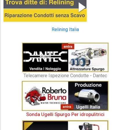
Relining Italia
Telecamere Ispezione Condotte - Dantec
Sonda Ugelli Spurgo Per idropulitrici