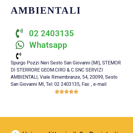
AMBIENTALI
02 2403135
Whatsapp
Spurgo Pozzi Neri Sesto San Giovanni (MI), STEMOR
DI STERRORE GEOM.CIRO & C SNC SERVIZI
AMBIENTALI, Viale Rimembranze, 54, 20099, Sesto
San Giovanni MI, Tel: 02 2403135, Fax: , e-mail:




