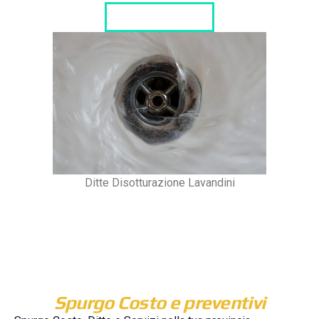
LISTA DITTE
Ditte Disotturazione Lavandini
Spurgo Costo e preventivi