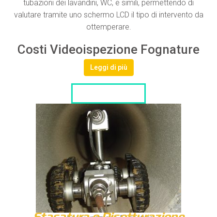
tubazioni dei lavandini, WC, e simili, permettendo di
valutare tramite uno schermo LCD il tipo di intervento da
ottemperare.
Costi Videoispezione Fognature
Leggi di più
LISTA DITTE
Stasatura o Disotturazione