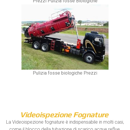
Prezzi Pulizia fosse Biologiche
Pulizia fosse biologiche Prezzi
Videoispezione Fognature
La Videoispezione fognature è indispensabile in molti casi,
come il blocco della tubazione di scarico acque reflue,