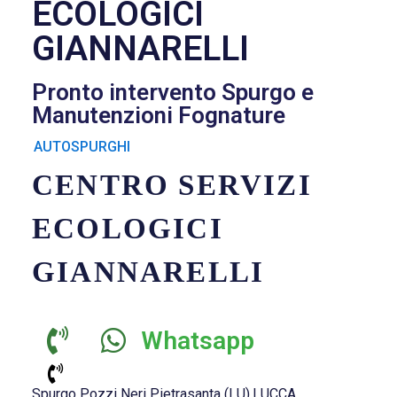
ECOLOGICI
GIANNARELLI
Pronto intervento Spurgo e
Manutenzioni Fognature
AUTOSPURGHI
CENTRO SERVIZI
ECOLOGICI
GIANNARELLI
Whatsapp
Spurgo Pozzi Neri Pietrasanta (LU),LUCCA