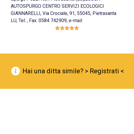
AUTOSPURGO CENTRO SERVIZI ECOLOGICI
GIANNARELLI, Via Crociale, 91, 55045, Pietrasanta
LU, Tel: , Fax: 0584 742909, e-mail:





Hai una ditta simile? > Registrati <