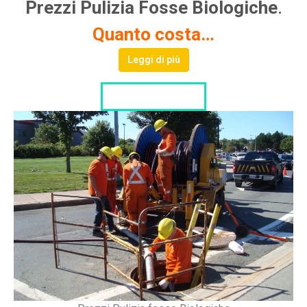
Prezzi Pulizia Fosse Biologiche
.
Quanto costa…
Leggi di più
LISTA DITTE