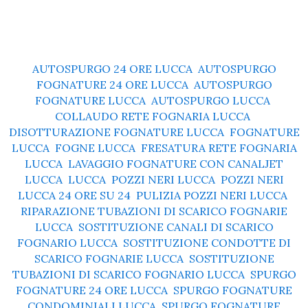
AUTOSPURGO 24 ORE LUCCA
,
AUTOSPURGO
FOGNATURE 24 ORE LUCCA
,
AUTOSPURGO
FOGNATURE LUCCA
,
AUTOSPURGO LUCCA
,
COLLAUDO RETE FOGNARIA LUCCA
,
DISOTTURAZIONE FOGNATURE LUCCA
,
FOGNATURE
LUCCA
,
FOGNE LUCCA
,
FRESATURA RETE FOGNARIA
LUCCA
,
LAVAGGIO FOGNATURE CON CANALJET
LUCCA
,
LUCCA
,
POZZI NERI LUCCA
,
POZZI NERI
LUCCA 24 ORE SU 24
,
PULIZIA POZZI NERI LUCCA
,
RIPARAZIONE TUBAZIONI DI SCARICO FOGNARIE
LUCCA
,
SOSTITUZIONE CANALI DI SCARICO
FOGNARIO LUCCA
,
SOSTITUZIONE CONDOTTE DI
SCARICO FOGNARIE LUCCA
,
SOSTITUZIONE
TUBAZIONI DI SCARICO FOGNARIO LUCCA
,
SPURGO
FOGNATURE 24 ORE LUCCA
,
SPURGO FOGNATURE
CONDOMINIALI LUCCA
,
SPURGO FOGNATURE