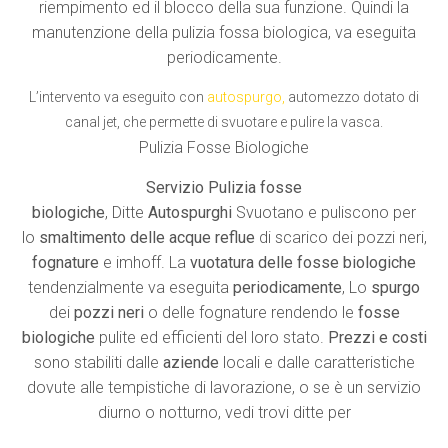
riempimento ed il blocco della sua funzione. Quindi la
manutenzione della pulizia fossa biologica, va eseguita
periodicamente.
L’intervento va eseguito con
autospurgo
,
automezzo dotato di
canal jet, che permette di svuotare e pulire la vasca.
Pulizia Fosse Biologiche
Servizio Pulizia fosse
biologiche
, Ditte
Autospurghi
Svuotano e puliscono per
lo
smaltimento delle acque reflue
di scarico dei pozzi neri,
fognature
e imhoff. La
vuotatura delle fosse biologiche
tendenzialmente va eseguita
periodicamente
, Lo
spurgo
dei
pozzi neri
o delle fognature rendendo le
fosse
biologiche
pulite ed efficienti del loro stato.
Prezzi e costi
sono stabiliti dalle
aziende
locali e dalle caratteristiche
dovute alle tempistiche di lavorazione, o se è un servizio
diurno o notturno, vedi trovi ditte per