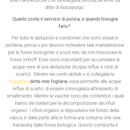
una manutenzione che va eseguita periodicamente da
ditte di Autospurgo.
Quanto costa il servizio di pulizia, e quando bisogna
farlo?
Per tutte le abitazioni e condomini che sono situati in
periferia, prima o poi devono richiedere tale manutenzione
per le fosse biologiche o pozzi neri, da non trascurare le
fosse Imhoff. Esse sono importanti per accumulare le
acque nere di una abitazione (Acque reflue e cioè di
scarto). Mentre nei centri abitati vi è collegata la
fognatura
detta
rete fognaria
, essa permette alle acque
reflue di scarto, di essere convogliata all’impianto di
smaltimento. Mentre le vasche sono dei contenitori i quali
hanno dei batteri per la decomposizione dei rifiuti
organici. I rifiuti organici si depositano nel fondo della
vasca, e dalla parte alta si forma una schiuma che vine
travasata dalla fossa biologica. Questo comporta il