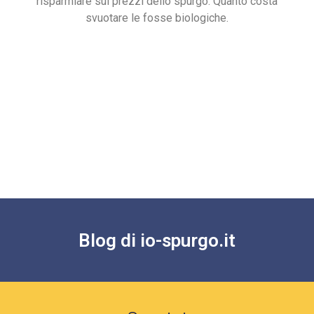
risparmiare sui prezzi dello spurgo. Quanto costa
svuotare le fosse biologiche.
Blog di io-spurgo.it