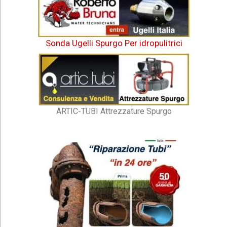
Sonda Ugelli Spurgo Per idropulitrici
ARTIC-TUBI Attrezzature Spurgo