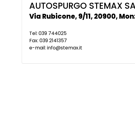
AUTOSPURGO STEMAX S
Via Rubicone, 9/11, 20900, Mo
Tel: 039 744025
Fax: 039 2141357
e-mail: info@stemax.it