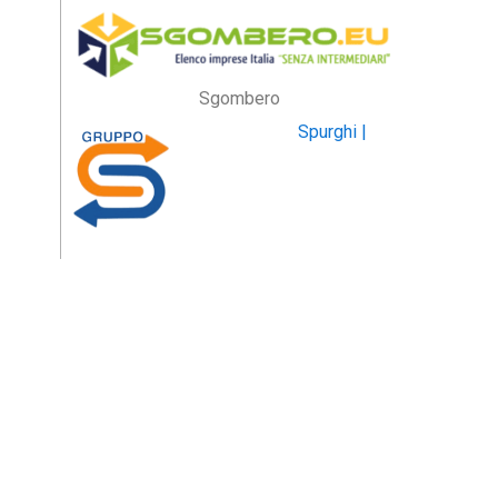
Sgombero
Spurghi |