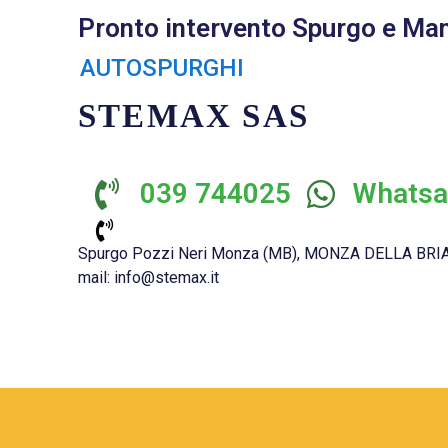
Pronto intervento Spurgo e Ma
AUTOSPURGHI
STEMAX SAS
039 744025
Whatsa
Spurgo Pozzi Neri Monza (MB), MONZA DELLA BRIA
mail: info@stemax.it