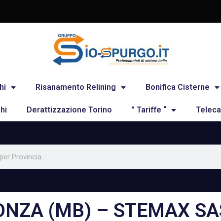
hi
Risanamento Relining
Bonifica Cisterne
hi
Derattizzazione Torino
” Tariffe “
Teleca
MONZA (MB) – STEMAX SA