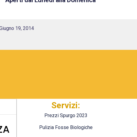
Aperti dal Lunedì alla Domenica
Giugno 19, 2014
Servizi:
Prezzi Spurgo 2023
ZA
Pulizia Fosse Biologiche