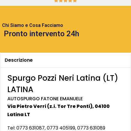





Chi Siamo e Cosa Facciamo
Pronto intervento 24h
Descrizione
Spurgo Pozzi Neri Latina (LT)
LATINA
AUTOSPURGO FATONE EMANUELE
Via Pietro Verri (z.i. Tor Tre Ponti), 04100
Latina LT
Tel: 0773 631087, 0773 405199, 0773 631089