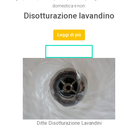
domestica e non.
Disotturazione lavandino
Leggi di più
LISTA DITTE
Ditte Disotturazione Lavandini