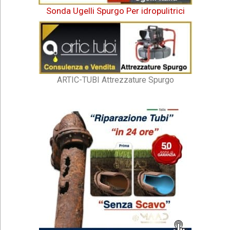
Sonda Ugelli Spurgo Per idropulitrici
ARTIC-TUBI Attrezzature Spurgo