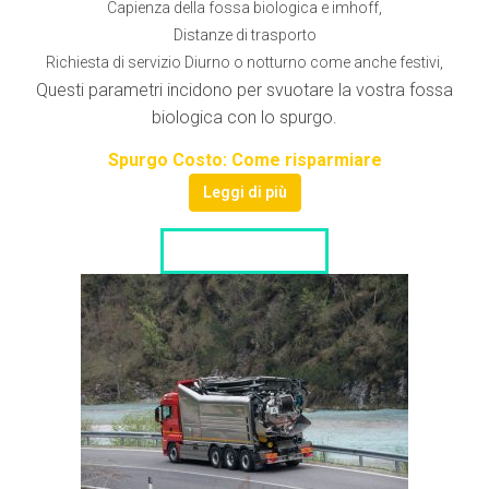
Capienza della fossa biologica e imhoff,
Distanze di trasporto
Richiesta di servizio Diurno o notturno come anche festivi,
Questi parametri incidono per svuotare la vostra fossa
biologica con lo spurgo.
Spurgo Costo: Come risparmiare
Leggi di più
LISTA DITTE