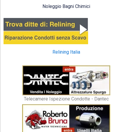
Noleggio Bagni Chimici
Relining Italia
Telecamere Ispezione Condotte - Dantec