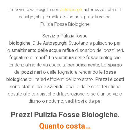
L’intervento va eseguito con
autospurgo
,
automezzo dotato di
canal jet, che permette di svuotare e pulire la vasca.
Pulizia Fosse Biologiche
Servizio Pulizia fosse
biologiche
, Ditte
Autospurghi
Svuotano e puliscono per
lo
smaltimento delle acque reflue
di scarico dei pozzi neri,
fognature
e imhoff. La
vuotatura delle fosse biologiche
tendenzialmente va eseguita
periodicamente
, Lo
spurgo
dei
pozzi neri
o delle fognature rendendo le
fosse
biologiche
pulite ed efficienti del loro stato.
Prezzi e costi
sono stabiliti dalle
aziende
locali e dalle caratteristiche
dovute alle tempistiche di lavorazione, o se è un servizio
diurno o notturno, vedi trovi ditte per
Prezzi Pulizia Fosse Biologiche
.
Quanto costa…