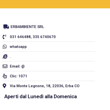
ERBAMBIENTE SRL
031 646488, 335 6740670
whatsapp
.
Email: @
Clic: 1071
Via Monte Legnone, 18, 22036, Erba CO
Aperti dal Lunedì alla Domenica