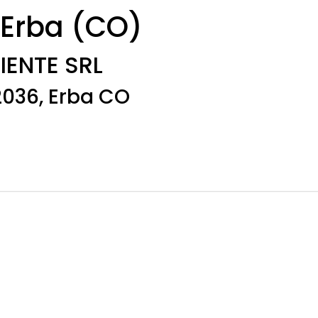
 Erba (CO)
ENTE SRL
2036, Erba CO