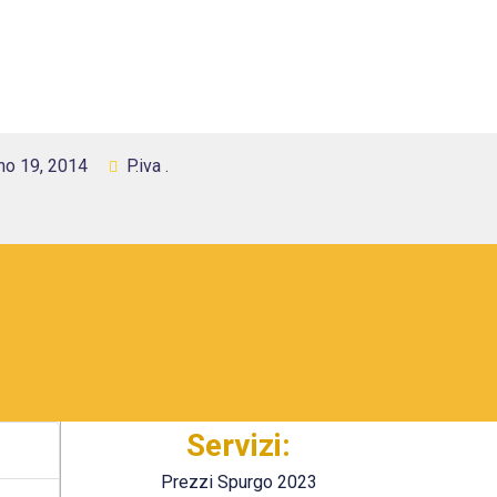
no 19, 2014
P.iva .
Servizi:
Prezzi Spurgo 2023