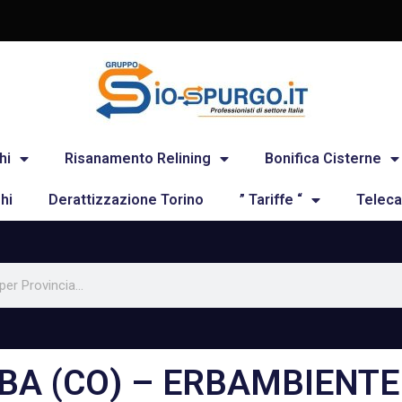
hi
Risanamento Relining
Bonifica Cisterne
hi
Derattizzazione Torino
” Tariffe “
Teleca
ERBA (CO) – ERBAMBIENTE