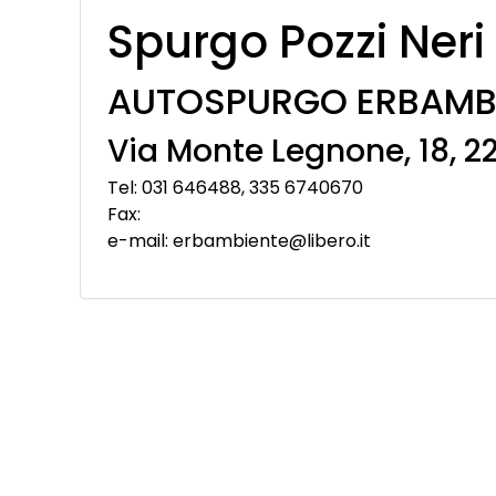
Spurgo Pozzi Neri
AUTOSPURGO ERBAMBI
Via Monte Legnone, 18, 2
Tel: 031 646488, 335 6740670
Fax:
e-mail: erbambiente@libero.it