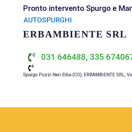
Pronto intervento Spurgo e Ma
AUTOSPURGHI
ERBAMBIENTE SRL
031 646488, 335 67406
Spurgo Pozzi Neri Erba (CO), ERBAMBIENTE SRL, Via 