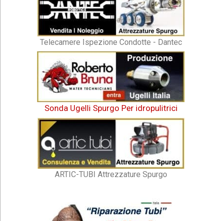
Telecamere Ispezione Condotte - Dantec
Sonda Ugelli Spurgo Per idropulitrici
ARTIC-TUBI Attrezzature Spurgo