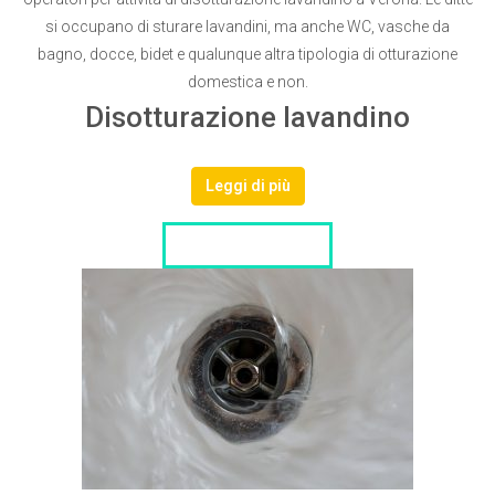
si occupano di sturare lavandini, ma anche WC, vasche da
bagno, docce, bidet e qualunque altra tipologia di otturazione
domestica e non.
Disotturazione lavandino
Leggi di più
LISTA DITTE