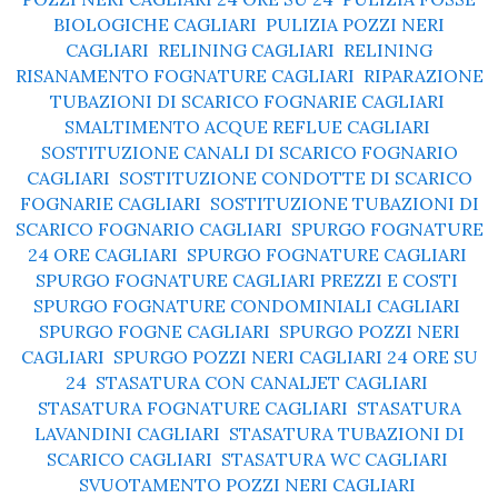
BIOLOGICHE CAGLIARI
,
PULIZIA POZZI NERI
CAGLIARI
,
RELINING CAGLIARI
,
RELINING
RISANAMENTO FOGNATURE CAGLIARI
,
RIPARAZIONE
TUBAZIONI DI SCARICO FOGNARIE CAGLIARI
,
SMALTIMENTO ACQUE REFLUE CAGLIARI
,
SOSTITUZIONE CANALI DI SCARICO FOGNARIO
CAGLIARI
,
SOSTITUZIONE CONDOTTE DI SCARICO
FOGNARIE CAGLIARI
,
SOSTITUZIONE TUBAZIONI DI
SCARICO FOGNARIO CAGLIARI
,
SPURGO FOGNATURE
24 ORE CAGLIARI
,
SPURGO FOGNATURE CAGLIARI
,
SPURGO FOGNATURE CAGLIARI PREZZI E COSTI
,
SPURGO FOGNATURE CONDOMINIALI CAGLIARI
,
SPURGO FOGNE CAGLIARI
,
SPURGO POZZI NERI
CAGLIARI
,
SPURGO POZZI NERI CAGLIARI 24 ORE SU
24
,
STASATURA CON CANALJET CAGLIARI
,
STASATURA FOGNATURE CAGLIARI
,
STASATURA
LAVANDINI CAGLIARI
,
STASATURA TUBAZIONI DI
SCARICO CAGLIARI
,
STASATURA WC CAGLIARI
,
SVUOTAMENTO POZZI NERI CAGLIARI
,