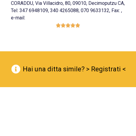
CORADDU, Via Villacidro, 80, 09010, Decimoputzu CA,
Tel: 347 6948109, 340 4265088, 070 9633132, Fax: ,
e-mail:





Hai una ditta simile? > Registrati <