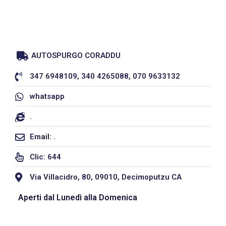
AUTOSPURGO CORADDU
347 6948109, 340 4265088, 070 9633132
whatsapp
.
Email: .
Clic: 644
Via Villacidro, 80, 09010, Decimoputzu CA
Aperti dal Lunedì alla Domenica