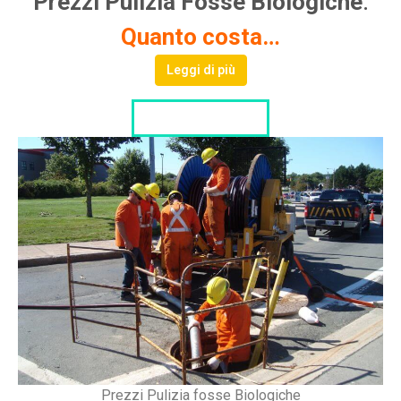
Prezzi Pulizia Fosse Biologiche
.
Quanto costa…
Leggi di più
LISTA DITTE
Prezzi Pulizia fosse Biologiche