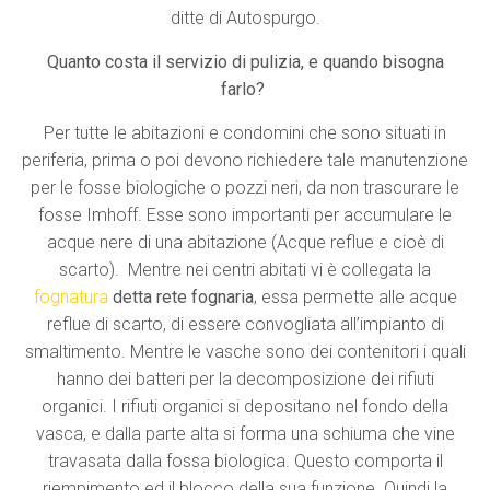
ditte di Autospurgo.
Quanto costa il servizio di pulizia, e quando bisogna
farlo?
Per tutte le abitazioni e condomini che sono situati in
periferia, prima o poi devono richiedere tale manutenzione
per le fosse biologiche o pozzi neri, da non trascurare le
fosse Imhoff. Esse sono importanti per accumulare le
acque nere di una abitazione (Acque reflue e cioè di
scarto). Mentre nei centri abitati vi è collegata la
fognatura
detta
rete fognaria
, essa permette alle acque
reflue di scarto, di essere convogliata all’impianto di
smaltimento. Mentre le vasche sono dei contenitori i quali
hanno dei batteri per la decomposizione dei rifiuti
organici. I rifiuti organici si depositano nel fondo della
vasca, e dalla parte alta si forma una schiuma che vine
travasata dalla fossa biologica. Questo comporta il
riempimento ed il blocco della sua funzione. Quindi la