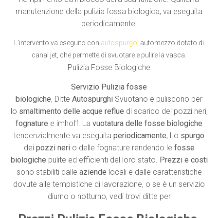
manutenzione della pulizia fossa biologica, va eseguita
periodicamente.
L’intervento va eseguito con
autospurgo
,
automezzo dotato di
canal jet, che permette di svuotare e pulire la vasca.
Pulizia Fosse Biologiche
Servizio Pulizia fosse
biologiche
, Ditte
Autospurghi
Svuotano e puliscono per
lo
smaltimento delle acque reflue
di scarico dei pozzi neri,
fognature
e imhoff. La
vuotatura delle fosse biologiche
tendenzialmente va eseguita
periodicamente
, Lo
spurgo
dei
pozzi neri
o delle fognature rendendo le
fosse
biologiche
pulite ed efficienti del loro stato.
Prezzi e costi
sono stabiliti dalle
aziende
locali e dalle caratteristiche
dovute alle tempistiche di lavorazione, o se è un servizio
diurno o notturno, vedi trovi ditte per