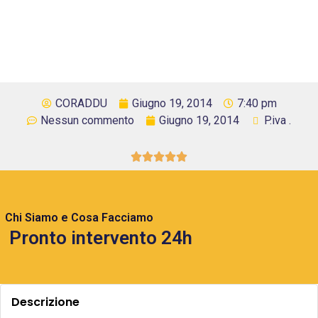
CORADDU
Giugno 19, 2014
7:40 pm
Nessun commento
Giugno 19, 2014
P.iva .





Chi Siamo e Cosa Facciamo
Pronto intervento 24h
Descrizione