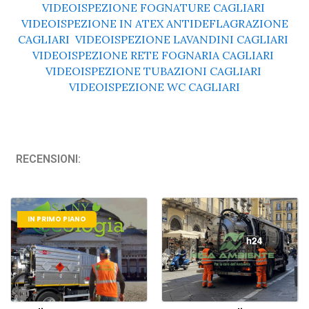
VIDEOISPEZIONE FOGNATURE CAGLIARI
,
VIDEOISPEZIONE IN ATEX ANTIDEFLAGRAZIONE
CAGLIARI
,
VIDEOISPEZIONE LAVANDINI CAGLIARI
,
VIDEOISPEZIONE RETE FOGNARIA CAGLIARI
,
VIDEOISPEZIONE TUBAZIONI CAGLIARI
,
VIDEOISPEZIONE WC CAGLIARI
RECENSIONI:
IN PRIMO PIANO