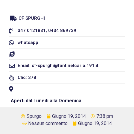
CF SPURGHI
347 0121831, 0434 869739
whatsapp
Email: cf-spurghi@fantinelcarlo.191.it
Clic: 378
Aperti dal Lunedì alla Domenica
Spurgo
Giugno 19, 2014
7:38 pm
Nessun commento
Giugno 19, 2014