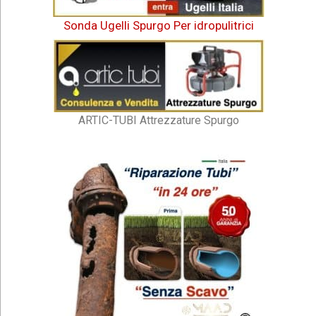
Sonda Ugelli Spurgo Per idropulitrici
ARTIC-TUBI Attrezzature Spurgo