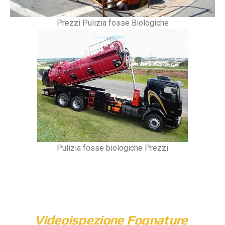
Prezzi Pulizia fosse Biologiche
Pulizia fosse biologiche Prezzi
Videoispezione Fognature