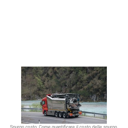
Spurgo costo: Come quantificare il costo delle spurgo,