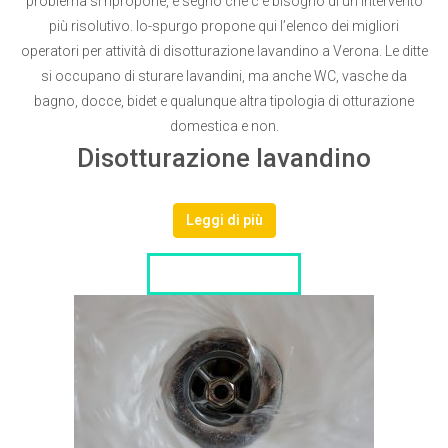
problema si ripropone, è segno che c’è bisogno di un intervento
più risolutivo. Io-spurgo propone qui l’elenco dei migliori
operatori per attività di disotturazione lavandino a Verona. Le ditte
si occupano di sturare lavandini, ma anche WC, vasche da
bagno, docce, bidet e qualunque altra tipologia di otturazione
domestica e non.
Disotturazione lavandino
Leggi di più
LISTA DITTE