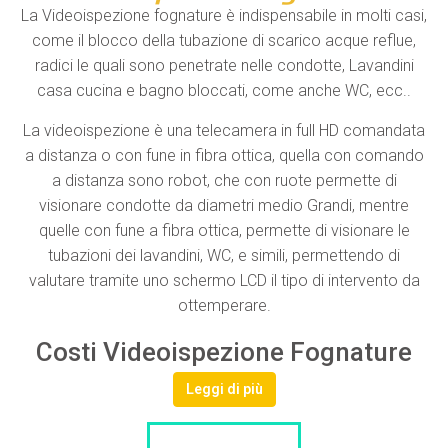
La Videoispezione fognature è indispensabile in molti casi,
come il blocco della tubazione di scarico acque reflue,
radici le quali sono penetrate nelle condotte, Lavandini
casa cucina e bagno bloccati, come anche WC, ecc..
La videoispezione è una telecamera in full HD comandata
a distanza o con fune in fibra ottica, quella con comando
a distanza sono robot, che con ruote permette di
visionare condotte da diametri medio Grandi, mentre
quelle con fune a fibra ottica, permette di visionare le
tubazioni dei lavandini, WC, e simili, permettendo di
valutare tramite uno schermo LCD il tipo di intervento da
ottemperare.
Costi Videoispezione Fognature
Leggi di più
LISTA DITTE