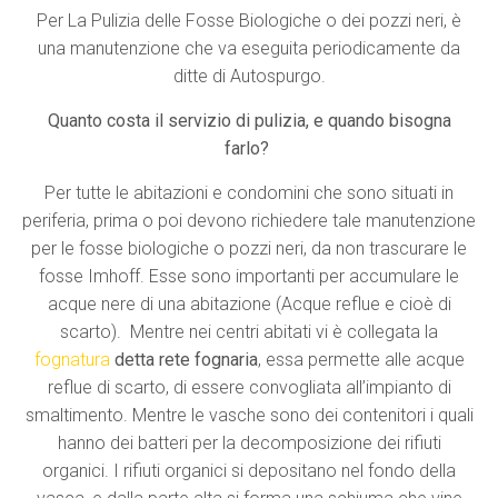
Per La Pulizia delle Fosse Biologiche o dei pozzi neri, è
una manutenzione che va eseguita periodicamente da
ditte di Autospurgo.
Quanto costa il servizio di pulizia, e quando bisogna
farlo?
Per tutte le abitazioni e condomini che sono situati in
periferia, prima o poi devono richiedere tale manutenzione
per le fosse biologiche o pozzi neri, da non trascurare le
fosse Imhoff. Esse sono importanti per accumulare le
acque nere di una abitazione (Acque reflue e cioè di
scarto). Mentre nei centri abitati vi è collegata la
fognatura
detta
rete fognaria
, essa permette alle acque
reflue di scarto, di essere convogliata all’impianto di
smaltimento. Mentre le vasche sono dei contenitori i quali
hanno dei batteri per la decomposizione dei rifiuti
organici. I rifiuti organici si depositano nel fondo della