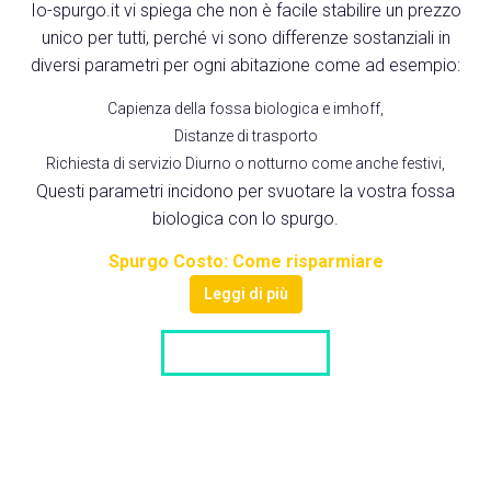
Io-spurgo.it vi spiega che non è facile stabilire un prezzo
unico per tutti, perché vi sono differenze sostanziali in
diversi parametri per ogni abitazione come ad esempio:
Capienza della fossa biologica e imhoff,
Distanze di trasporto
Richiesta di servizio Diurno o notturno come anche festivi,
Questi parametri incidono per svuotare la vostra fossa
biologica con lo spurgo.
Spurgo Costo: Come risparmiare
Leggi di più
LISTA DITTE