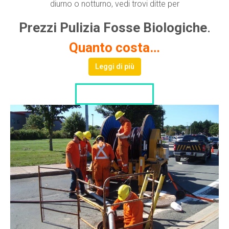
diurno o notturno, vedi trovi ditte per
Prezzi Pulizia Fosse Biologiche
.
Quanto costa…
Leggi di più
LISTA DITTE