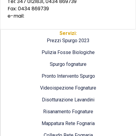
Tel: 347 0121831, 0434 869739
Fax: 0434 869739
e-mail:
Servizi:
Prezzi Spurgo 2023
Pulizia Fosse Biologiche
Spurgo fognature
Pronto Intervento Spurgo
Videoispezione Fognature
Disotturazione Lavandini
Risanamento Fognature
Mappatura Rete Fognaria
Collaudo Rete Fognaria