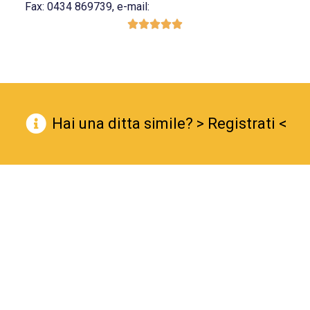
Fax: 0434 869739, e-mail:





Hai una ditta simile? > Registrati <