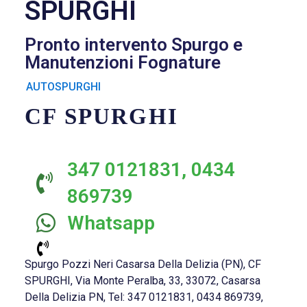
SPURGHI
Pronto intervento Spurgo e
Manutenzioni Fognature
AUTOSPURGHI
CF SPURGHI
347 0121831, 0434
869739
Whatsapp
Spurgo Pozzi Neri Casarsa Della Delizia (PN), CF
SPURGHI, Via Monte Peralba, 33, 33072, Casarsa
Della Delizia PN, Tel: 347 0121831, 0434 869739,