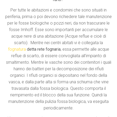
Per tutte le abitazioni e condomini che sono situati in
periferia, prima o poi devono richiedere tale manutenzione
per le fosse biologiche o pozzi neri, da non trascurare le
fosse Imhoff. Esse sono importanti per accumulare le
acque nere di una abitazione (Acque reflue e cioè di
scarto). Mentre nei centri abitati vi è collegata la
fognatura
detta
rete fognaria
, essa permette alle acque
reflue di scarto, di essere convogliata all’impianto di
smaltimento. Mentre le vasche sono dei contenitori i quali
hanno dei batteri per la decomposizione dei rifiuti
organici. I rifiuti organici si depositano nel fondo della
vasca, e dalla parte alta si forma una schiuma che vine
travasata dalla fossa biologica. Questo comporta il
riempimento ed il blocco della sua funzione. Quindi la
manutenzione della pulizia fossa biologica, va eseguita
periodicamente.