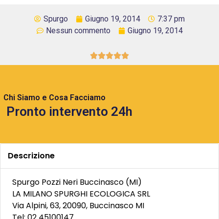
Spurgo
Giugno 19, 2014
7:37 pm
Nessun commento
Giugno 19, 2014





Chi Siamo e Cosa Facciamo
Pronto intervento 24h
Descrizione
Spurgo Pozzi Neri Buccinasco (MI)
LA MILANO SPURGHI ECOLOGICA SRL
Via Alpini, 63, 20090, Buccinasco MI
Tel: 02 45100147