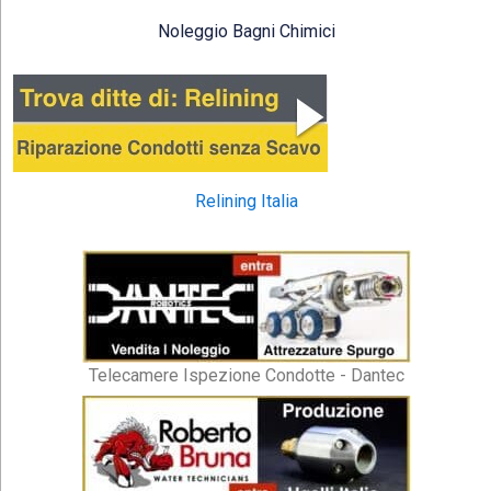
Noleggio Bagni Chimici
Relining Italia
Telecamere Ispezione Condotte - Dantec