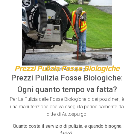
Prezzi Pulizia Fosse Biologiche
Canaljet Autospurgo
Prezzi Pulizia Fosse Biologiche:
Ogni quanto tempo va fatta?
Per La Pulizia delle Fosse Biologiche o dei pozzi neri, è
una manutenzione che va eseguita periodicamente da
ditte di Autospurgo.
Quanto costa il servizio di pulizia, e quando bisogna
farlo?