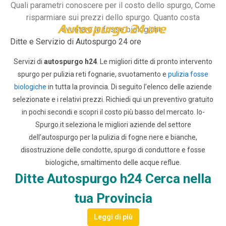
Quali parametri conoscere per il costo dello spurgo, Come
risparmiare sui prezzi dello spurgo. Quanto costa
Autospurgo 24 ore
svuotare le fosse biologiche.
Ditte e Servizio di Autospurgo 24 ore
Servizi di
autospurgo h24
. Le migliori ditte di pronto intervento
spurgo per pulizia reti fognarie, svuotamento e
pulizia fosse
biologiche
in tutta la provincia. Di seguito l’elenco delle aziende
selezionate e i relativi prezzi.
Richiedi qui un preventivo gratuito
in pochi secondi e scopri il costo più basso del mercato.
Io-
Spurgo.it seleziona le migliori aziende del settore
dell’autospurgo per la pulizia di fogne nere e bianche,
disostruzione delle condotte, spurgo di conduttore e fosse
biologiche, smaltimento delle acque reflue.
Ditte Autospurgo h24 Cerca nella
tua Provincia
Leggi di più