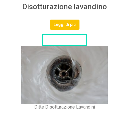
Disotturazione lavandino
Leggi di più
LISTA DITTE
Ditte Disotturazione Lavandini