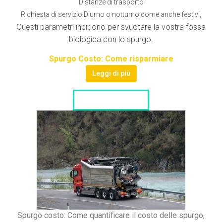
Distanze di trasporto
Richiesta di servizio Diurno o notturno come anche festivi,
Questi parametri incidono per svuotare la vostra fossa
biologica con lo spurgo.
Spurgo Costo: Come risparmiare
Leggi di più
LISTA DITTE
Spurgo costo: Come quantificare il costo delle spurgo,