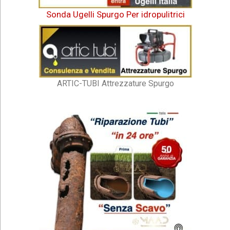
Sonda Ugelli Spurgo Per idropulitrici
ARTIC-TUBI Attrezzature Spurgo