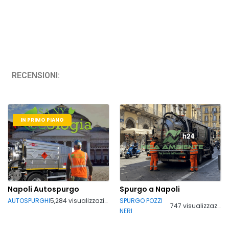
RECENSIONI:
IN PRIMO PIANO
Napoli Autospurgo
Spurgo a Napoli
AUTOSPURGHI
5,284 visualizzazioni
SPURGO POZZI
747 visualizzazioni
NERI