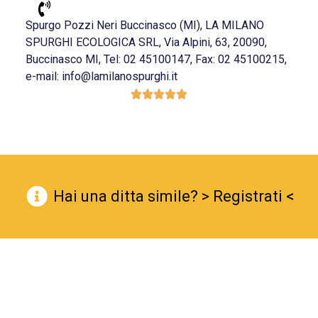
Spurgo Pozzi Neri Buccinasco (MI), LA MILANO
SPURGHI ECOLOGICA SRL, Via Alpini, 63, 20090,
Buccinasco MI, Tel: 02 45100147, Fax: 02 45100215,
e-mail: info@lamilanospurghi.it





Hai una ditta simile? > Registrati <