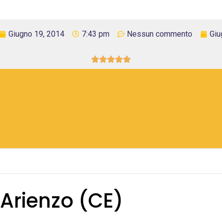
Giugno 19, 2014
7:43 pm
Nessun commento
Giu





 Arienzo (CE)