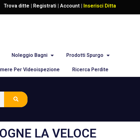
Trova ditte |
Registrati
|
Account
|
Inserisci Ditta
Noleggio Bagni
Prodotti Spurgo
mere Per Videoispezione
Ricerca Perdite
 FOGNE LA VELOCE