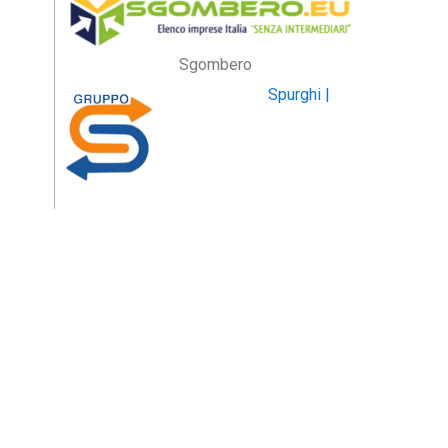
Sgombero
Spurghi |