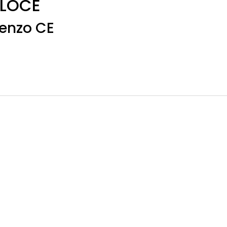
ELOCE
rienzo CE