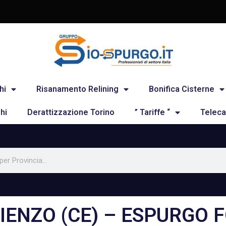
hi
Risanamento Relining
Bonifica Cisterne
hi
Derattizzazione Torino
” Tariffe “
Teleca
ARIENZO (CE) – ESPURGO