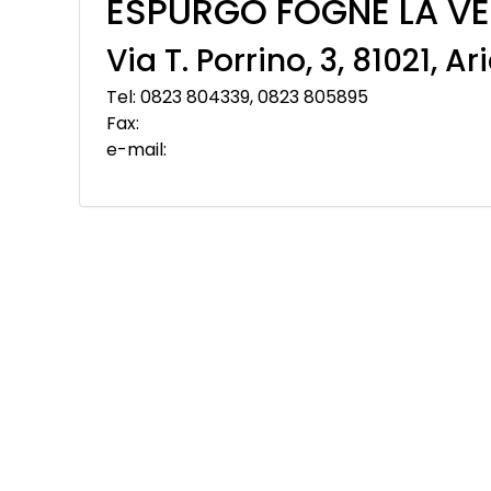
ESPURGO FOGNE LA V
Via T. Porrino, 3, 81021, A
Tel: 0823 804339, 0823 805895
Fax:
e-mail: