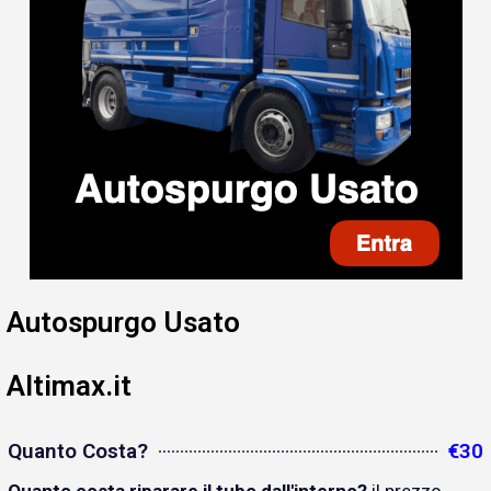
Autospurgo Usato
Altimax.it
Quanto Costa?
€30