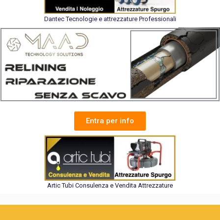
Dantec Tecnologie e attrezzature Professionali
Entra per info
Artic Tubi Consulenza e Vendita Attrezzature