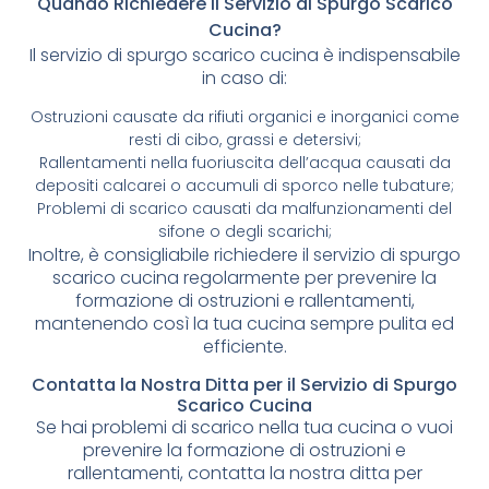
Quando Richiedere il Servizio di Spurgo Scarico
Cucina?
Il servizio di spurgo scarico cucina è indispensabile
in caso di:
Ostruzioni causate da rifiuti organici e inorganici come
resti di cibo, grassi e detersivi;
Rallentamenti nella fuoriuscita dell’acqua causati da
depositi calcarei o accumuli di sporco nelle tubature;
Problemi di scarico causati da malfunzionamenti del
sifone o degli scarichi;
Inoltre, è consigliabile richiedere il servizio di spurgo
scarico cucina regolarmente per prevenire la
formazione di ostruzioni e rallentamenti,
mantenendo così la tua cucina sempre pulita ed
efficiente.
Contatta la Nostra Ditta per il Servizio di Spurgo
Scarico Cucina
Se hai problemi di scarico nella tua cucina o vuoi
prevenire la formazione di ostruzioni e
rallentamenti, contatta la nostra ditta per