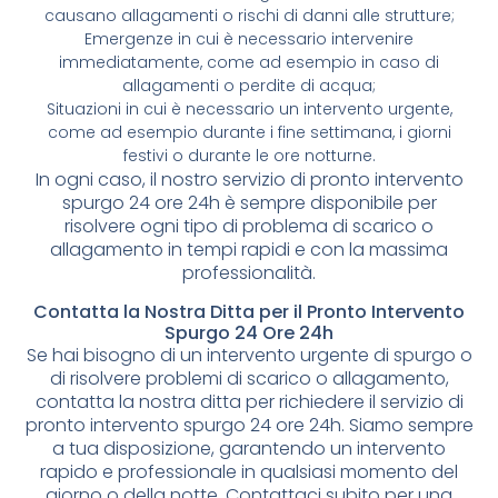
causano allagamenti o rischi di danni alle strutture;
Emergenze in cui è necessario intervenire
immediatamente, come ad esempio in caso di
allagamenti o perdite di acqua;
Situazioni in cui è necessario un intervento urgente,
come ad esempio durante i fine settimana, i giorni
festivi o durante le ore notturne.
In ogni caso, il nostro servizio di pronto intervento
spurgo 24 ore 24h è sempre disponibile per
risolvere ogni tipo di problema di scarico o
allagamento in tempi rapidi e con la massima
professionalità.
Contatta la Nostra Ditta per il Pronto Intervento
Spurgo 24 Ore 24h
Se hai bisogno di un intervento urgente di spurgo o
di risolvere problemi di scarico o allagamento,
contatta la nostra ditta per richiedere il servizio di
pronto intervento spurgo 24 ore 24h. Siamo sempre
a tua disposizione, garantendo un intervento
rapido e professionale in qualsiasi momento del
giorno o della notte. Contattaci subito per una