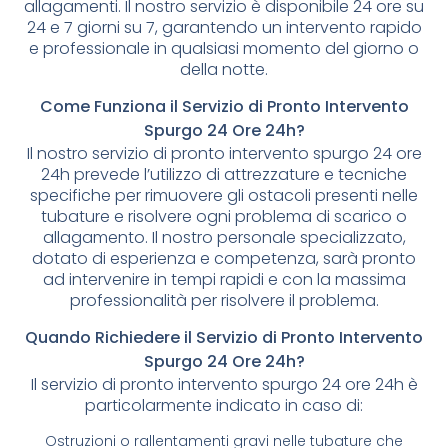
allagamenti. Il nostro servizio è disponibile 24 ore su
24 e 7 giorni su 7, garantendo un intervento rapido
e professionale in qualsiasi momento del giorno o
della notte.
Come Funziona il Servizio di Pronto Intervento
Spurgo 24 Ore 24h?
Il nostro servizio di pronto intervento spurgo 24 ore
24h prevede l’utilizzo di attrezzature e tecniche
specifiche per rimuovere gli ostacoli presenti nelle
tubature e risolvere ogni problema di scarico o
allagamento. Il nostro personale specializzato,
dotato di esperienza e competenza, sarà pronto
ad intervenire in tempi rapidi e con la massima
professionalità per risolvere il problema.
Quando Richiedere il Servizio di Pronto Intervento
Spurgo 24 Ore 24h?
Il servizio di pronto intervento spurgo 24 ore 24h è
particolarmente indicato in caso di:
Ostruzioni o rallentamenti gravi nelle tubature che