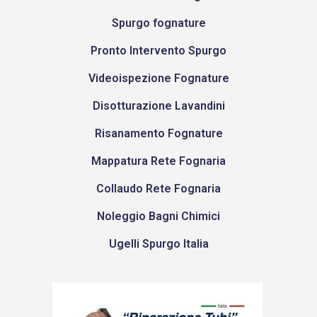
Spurgo fognature
Pronto Intervento Spurgo
Videoispezione Fognature
Disotturazione Lavandini
Risanamento Fognature
Mappatura Rete Fognaria
Collaudo Rete Fognaria
Noleggio Bagni Chimici
Ugelli Spurgo Italia