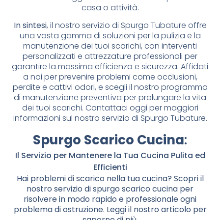
casa o attività.
In sintesi
, il nostro servizio di Spurgo Tubature offre
una vasta gamma di soluzioni per la pulizia e la
manutenzione dei tuoi scarichi, con interventi
personalizzati e attrezzature professionali per
garantire la massima efficienza e sicurezza. Affidati
a noi per prevenire problemi come occlusioni,
perdite e cattivi odori, e scegli il nostro programma
di manutenzione preventiva per prolungare la vita
dei tuoi scarichi. Contattaci oggi per maggiori
informazioni sul nostro servizio di Spurgo Tubature.
Spurgo Scarico Cucina
:
Il Servizio per Mantenere la Tua Cucina Pulita ed
Efficienti
Hai problemi di scarico nella tua cucina? Scopri il
nostro servizio di spurgo scarico cucina per
risolvere in modo rapido e professionale ogni
problema di ostruzione. Leggi il nostro articolo per
saperne di più.