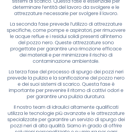
sistemi di scarico. Questa fase è essenziale per
determinare l’entità del lavoro da svolgere e le
attrezzature necessarie per svolgere il lavoro.
La seconda fase prevede l’utilizzo di attrezzature
specifiche, come pompe e aspiratori, per rimuovere
le acque reflue e i residui solidi presenti all’interno
del pozzo nero. Queste attrezzature sono
progettate per garantire una rimozione efficace
dei materiali e per minimizzare il rischio di
contaminazione ambientale.
La terza fase del processo di spurgo dei pozzi neri
prevede la pulizia e la sanificazione del pozzo nero
e dei suoi sistemi di scarico. Questa fase è
importante per prevenire il ritorno di cattivi odori e
per garantire una pulizia duratura.
Il nostro team di idraulici altamente qualificati
utilizza le tecnologie più avanzate e le attrezzature
specializzate per garantire un servizio di spurgo dei
pozzi neri di alta qualità. Siamo in grado di offrire
soluzioni personalizzate e su misura per ogni