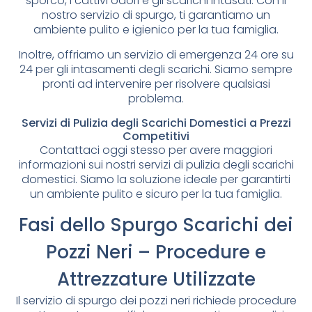
sporco, i cattivi odori e gli scarichi intasati. Con il
nostro servizio di spurgo, ti garantiamo un
ambiente pulito e igienico per la tua famiglia.
Inoltre, offriamo un servizio di emergenza 24 ore su
24 per gli intasamenti degli scarichi. Siamo sempre
pronti ad intervenire per risolvere qualsiasi
problema.
Servizi di Pulizia degli Scarichi Domestici a Prezzi
Competitivi
Contattaci oggi stesso per avere maggiori
informazioni sui nostri servizi di pulizia degli scarichi
domestici. Siamo la soluzione ideale per garantirti
un ambiente pulito e sicuro per la tua famiglia.
Fasi dello Spurgo Scarichi dei
Pozzi Neri – Procedure e
Attrezzature Utilizzate
Il servizio di spurgo dei pozzi neri richiede procedure