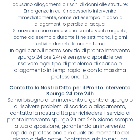
causano allagamenti o rischi di danni alle strutture;
Emergenze in cui è necessario intervenire
immediatamente, come ad esempio in caso di
allagamenti o perdite di acqua;
Situazioni in cui è necessario un intervento urgente,
come ad esempio durante i fine settimana, i giorni
festivi o durante le ore notturne.
In ogni caso, il nostro servizio di pronto intervento
spurgo 24 ore 24h è sempre disponibile per
risolvere ogni tipo di problema di scarico o
allagamento in tempi rapidi e con la massima
professionalità.
Contatta la Nostra Ditta per il Pronto Intervento
Spurgo 24 Ore 24h
Se hai bisogno di un intervento urgente di spurgo o
di risolvere problemi di scarico o allagamento,
contatta la nostra ditta per richiedere il servizio di
pronto intervento spurgo 24 ore 24h. Siamo sempre
a tua disposizione, garantendo un intervento
rapido e professionale in qualsiasi momento del
giorno o della notte. Contattaci subito per una