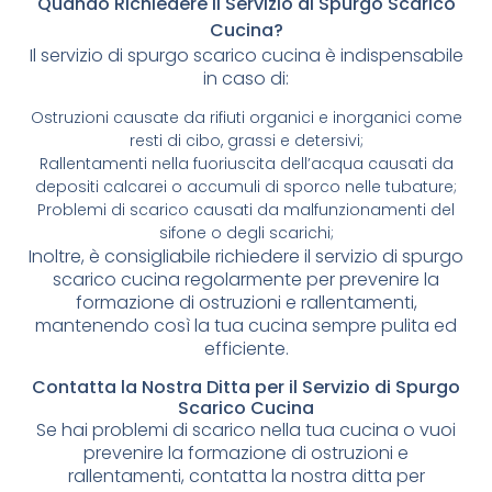
Quando Richiedere il Servizio di Spurgo Scarico
Cucina?
Il servizio di spurgo scarico cucina è indispensabile
in caso di:
Ostruzioni causate da rifiuti organici e inorganici come
resti di cibo, grassi e detersivi;
Rallentamenti nella fuoriuscita dell’acqua causati da
depositi calcarei o accumuli di sporco nelle tubature;
Problemi di scarico causati da malfunzionamenti del
sifone o degli scarichi;
Inoltre, è consigliabile richiedere il servizio di spurgo
scarico cucina regolarmente per prevenire la
formazione di ostruzioni e rallentamenti,
mantenendo così la tua cucina sempre pulita ed
efficiente.
Contatta la Nostra Ditta per il Servizio di Spurgo
Scarico Cucina
Se hai problemi di scarico nella tua cucina o vuoi
prevenire la formazione di ostruzioni e
rallentamenti, contatta la nostra ditta per