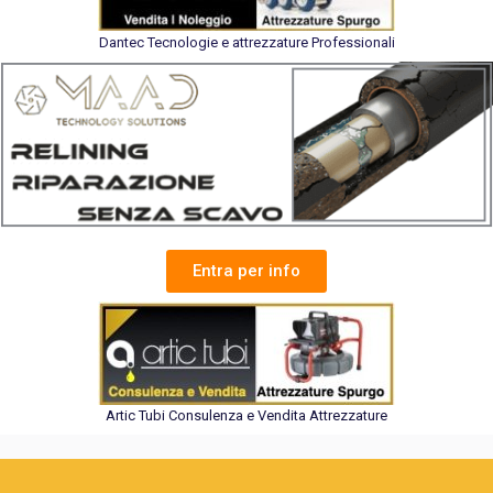
Dantec Tecnologie e attrezzature Professionali
Entra per info
Artic Tubi Consulenza e Vendita Attrezzature