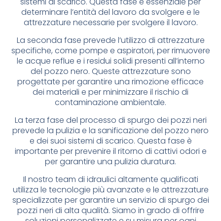
sistemi di scarico. Questa fase è essenziale per
determinare l’entità del lavoro da svolgere e le
attrezzature necessarie per svolgere il lavoro.
La seconda fase prevede l’utilizzo di attrezzature
specifiche, come pompe e aspiratori, per rimuovere
le acque reflue e i residui solidi presenti all’interno
del pozzo nero. Queste attrezzature sono
progettate per garantire una rimozione efficace
dei materiali e per minimizzare il rischio di
contaminazione ambientale.
La terza fase del processo di spurgo dei pozzi neri
prevede la pulizia e la sanificazione del pozzo nero
e dei suoi sistemi di scarico. Questa fase è
importante per prevenire il ritorno di cattivi odori e
per garantire una pulizia duratura.
Il nostro team di idraulici altamente qualificati
utilizza le tecnologie più avanzate e le attrezzature
specializzate per garantire un servizio di spurgo dei
pozzi neri di alta qualità. Siamo in grado di offrire
soluzioni personalizzate e su misura per ogni