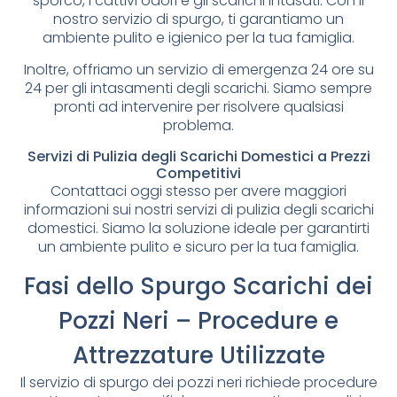
sporco, i cattivi odori e gli scarichi intasati. Con il
nostro servizio di spurgo, ti garantiamo un
ambiente pulito e igienico per la tua famiglia.
Inoltre, offriamo un servizio di emergenza 24 ore su
24 per gli intasamenti degli scarichi. Siamo sempre
pronti ad intervenire per risolvere qualsiasi
problema.
Servizi di Pulizia degli Scarichi Domestici a Prezzi
Competitivi
Contattaci oggi stesso per avere maggiori
informazioni sui nostri servizi di pulizia degli scarichi
domestici. Siamo la soluzione ideale per garantirti
un ambiente pulito e sicuro per la tua famiglia.
Fasi dello Spurgo Scarichi dei
Pozzi Neri – Procedure e
Attrezzature Utilizzate
Il servizio di spurgo dei pozzi neri richiede procedure