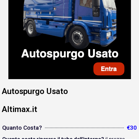
Autospurgo Usato
Altimax.it
Quanto Costa?
€30