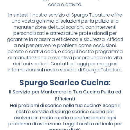
casa o attività.
In sintesi
, il nostro servizio di Spurgo Tubature offre
una vasta gamma di soluzioni per la pulizia e la
manutenzione dei tuoi scarichi, con interventi
personalizzati e attrezzature professionali per
garantire la massima efficienza e sicurezza. Affidati
a noi per prevenire problemi come occlusioni,
perdite e cattivi odori, e scegli il nostro programma
di manutenzione preventiva per prolungare la vita
dei tuoi scarichi. Contattaci oggi per maggiori
informazioni sul nostro servizio di Spurgo Tubature.
Spurgo Scarico Cucina
:
Il Servizio per Mantenere la Tua Cucina Pulita ed
Efficienti
Hai problemi di scarico nella tua cucina? Scopri il
nostro servizio di spurgo scarico cucina per
risolvere in modo rapido e professionale ogni
problema di ostruzione. Leggi il nostro articolo per
saperne di più.